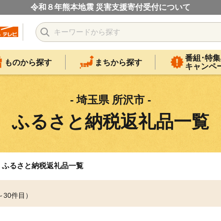
令和８年熊本地震 災害支援寄付受付について
番組･特集
ものから探す
まちから探す
キャンペ
- 埼玉県 所沢市 -
ふるさと納税返礼品一覧
ふるさと納税返礼品一覧
～30件目）