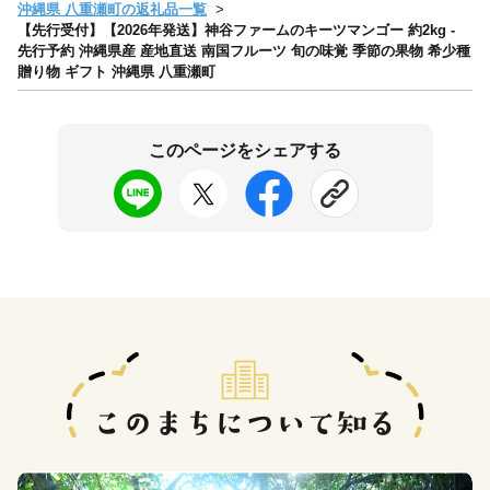
沖縄県 八重瀬町の返礼品一覧
【先行受付】【2026年発送】神谷ファームのキーツマンゴー 約2kg -
先行予約 沖縄県産 産地直送 南国フルーツ 旬の味覚 季節の果物 希少種
贈り物 ギフト 沖縄県 八重瀬町
このページをシェアする