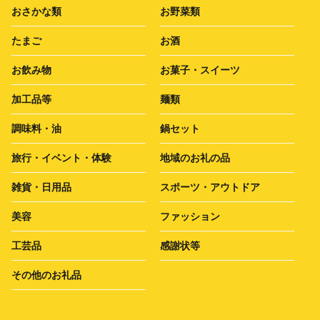
おさかな類
お野菜類
たまご
お酒
お飲み物
お菓子・スイーツ
加工品等
麺類
調味料・油
鍋セット
旅行・イベント・体験
地域のお礼の品
雑貨・日用品
スポーツ・アウトドア
美容
ファッション
工芸品
感謝状等
その他のお礼品