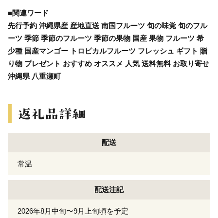
■関連ワード
先行予約 沖縄県産 産地直送 南国フルーツ 旬の味覚 旬のフル
ーツ 季節 季節のフルーツ 季節の果物 国産 果物 フルーツ 希
少種 国産マンゴー トロピカルフルーツ フレッシュ ギフト 贈
り物 プレゼント おすすめ オススメ 人気 送料無料 お取り寄せ
沖縄県 八重瀬町
配送
常温
配送注記
2026年8月中旬〜9月上旬頃を予定