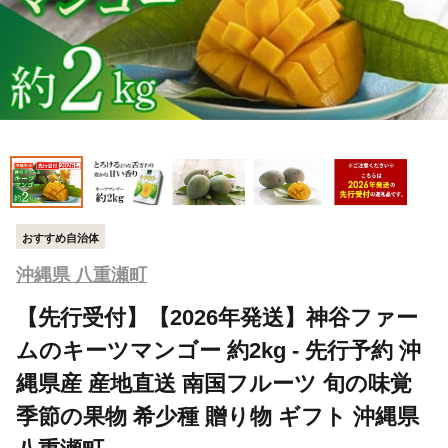
おすすめ自治体
沖縄県 八重瀬町
【先行受付】【2026年発送】神谷ファー
ムのキーツマンゴー 約2kg - 先行予約 沖
縄県産 産地直送 南国フルーツ 旬の味覚
季節の果物 希少種 贈り物 ギフト 沖縄県