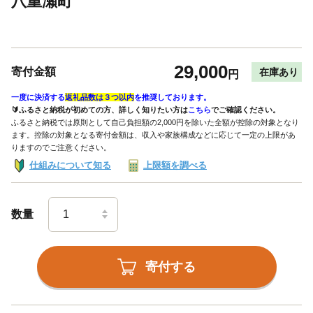
八重瀬町
29,000
寄付金額
在庫あり
円
一度に決済する
返礼品数は３つ以内
を推奨しております。
🔰ふるさと納税が初めての方、詳しく知りたい方は
こちら
でご確認ください。
ふるさと納税では原則として自己負担額の2,000円を除いた全額が控除の対象となり
ます。控除の対象となる寄付金額は、収入や家族構成などに応じて一定の上限があ
りますのでご注意ください。
仕組みについて知る
上限額を調べる
数量
寄付する