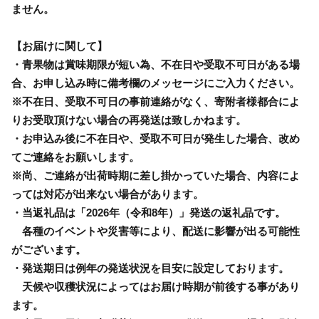
ません。
【お届けに関して】
・青果物は賞味期限が短い為、不在日や受取不可日がある場
合、お申し込み時に備考欄のメッセージにご入力ください。
※不在日、受取不可日の事前連絡がなく、寄附者様都合によ
りお受取頂けない場合の再発送は致しかねます。
・お申込み後に不在日や、受取不可日が発生した場合、改め
てご連絡をお願いします。
※尚、ご連絡が出荷時期に差し掛かっていた場合、内容によ
っては対応が出来ない場合があります。
・当返礼品は「2026年（令和8年）」発送の返礼品です。
各種のイベントや災害等により、配送に影響が出る可能性
がございます。
・発送期日は例年の発送状況を目安に設定しております。
天候や収穫状況によってはお届け時期が前後する事があり
ます。