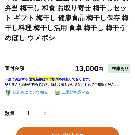
弁当 梅干し 和食 お取り寄せ 梅干しセッ
ト ギフト 梅干し 健康食品 梅干し保存 梅
干し料理 梅干し活用 食卓 梅干し 梅干う
めぼし ウメボシ
13,000
寄付金額
在庫あり
円
一度に決済する
返礼品数は３つ以内
を推奨しております。
🔰ふるさと納税が初めての方、詳しく知りたい方は
こちら
でご確認ください。
仕組みについて知る
上限額を調べる
数量