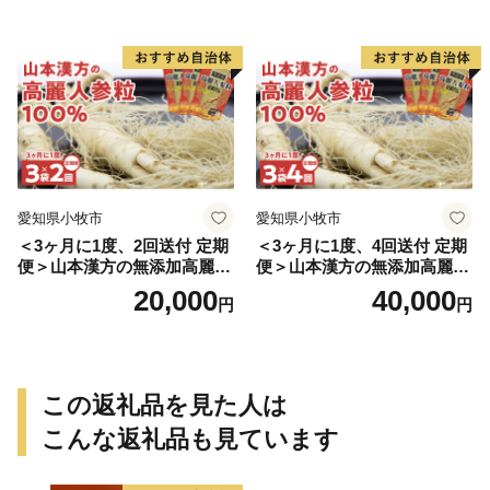
愛知県小牧市
愛知県小牧市
＜3ヶ月に1度、2回送付 定期
＜3ヶ月に1度、4回送付 定期
便＞山本漢方の無添加高麗人
便＞山本漢方の無添加高麗人
参粒
参粒
20,000
40,000
円
円
この返礼品を見た人は
こんな返礼品も見ています