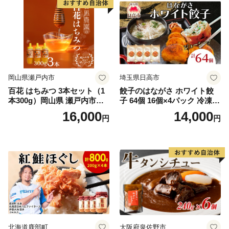
岡山県瀬戸内市
埼玉県日高市
百花 はちみつ 3本セット（1
餃子のはながさ ホワイト餃
本300g）岡山県 瀬戸内市産
子 64個 16個×4パック 冷凍
石黒農園 ヨーグルト パン 砂
中華 点心 B級グルメ ご当地
16,000
14,000
円
円
糖の代わり 香り高い いい香
野菜 おつまみ おかず 簡単調
り 季節の花の蜜 トンガリ容
理 時短 リピート 保存 豚肉
器入り
特製 ポーク 大きめ ジューシ
ー ギフト お取り寄せ 日高市
北海道鹿部町
大阪府泉佐野市