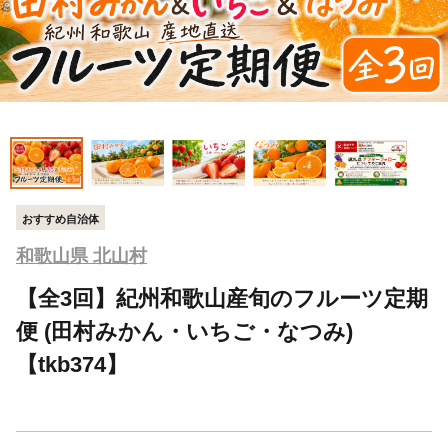
おすすめ自治体
和歌山県 北山村
【全3回】紀州和歌山産旬のフルーツ定期
便 (田村みかん・いちご・なつみ)
【tkb374】