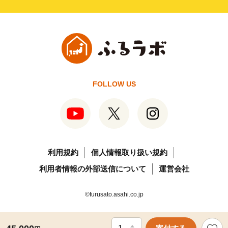
FOLLOW US
利用規約
個人情報取り扱い規約
利用者情報の外部送信について
運営会社
©furusato.asahi.co.jp