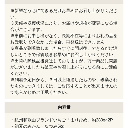
※新鮮なうちにできるだけお早めにお召し上がりくださ
い。
※天候や収穫状況により、お届けや規格が変更になる場
合がございます。
※事前にお申し出がなく、長期不在等によりお礼の品を
お受取りできなかった場合、再発送はできません。
※商品が到着致しましたらすぐに開封後、できるだけ涼
しいところで保管頂きお早めにお召し上がりください。
※出荷の際検品後発送しておりますが、万一商品に問題
がございましたら破棄やお召し上がりになる前にご連絡
ください。
※到着予定日から、３日以上経過したものや、破棄され
たものにつきましては、ご対応することが出来ませんの
であらかじめご了承ください。
内容量
・紀州和歌山ブランドいちご「まりひめ」約280g×2P
・初夏のみかん なつみ5kg