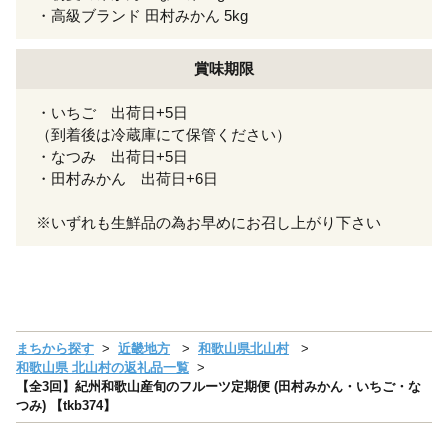
・高級ブランド 田村みかん 5kg
賞味期限
・いちご 出荷日+5日
（到着後は冷蔵庫にて保管ください）
・なつみ 出荷日+5日
・田村みかん 出荷日+6日
※いずれも生鮮品の為お早めにお召し上がり下さい
まちから探す
近畿地方
和歌山県北山村
和歌山県 北山村の返礼品一覧
【全3回】紀州和歌山産旬のフルーツ定期便 (田村みかん・いちご・な
つみ) 【tkb374】