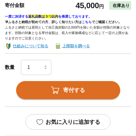
45,000
寄付金額
在庫あり
円
一度に決済する
返礼品数は３つ以内
を推奨しております。
🔰ふるさと納税が初めての方、詳しく知りたい方は
こちら
でご確認ください。
ふるさと納税では原則として自己負担額の2,000円を除いた全額が控除の対象となり
ます。控除の対象となる寄付金額は、収入や家族構成などに応じて一定の上限があ
りますのでご注意ください。
仕組みについて知る
上限額を調べる
数量
寄付する
お気に入りに追加する