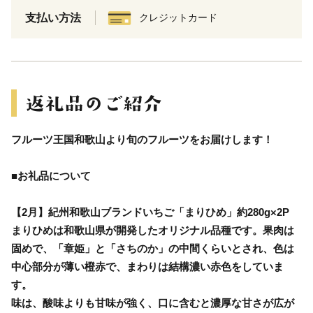
支払い方法
クレジットカード
フルーツ王国和歌山より旬のフルーツをお届けします！
■お礼品について
【2月】紀州和歌山ブランドいちご「まりひめ」約280g×2P
まりひめは和歌山県が開発したオリジナル品種です。果肉は
固めで、「章姫」と「さちのか」の中間くらいとされ、色は
中心部分が薄い橙赤で、まわりは結構濃い赤色をしていま
す。
味は、酸味よりも甘味が強く、口に含むと濃厚な甘さが広が