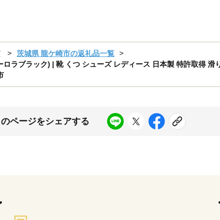
市
茨城県 龍ケ崎市の返礼品一覧
オーロラブラック) | 靴 くつ シューズ レディース 日本製 特許取得 
市
このページをシェアする