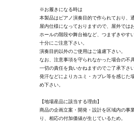
※お履きになる時は
本製品はピアノ演奏目的で作られており、
屋内仕様になっておりますので、屋外では
ホールの階段や舞台袖など、つまずきやす
十分にご注意下さい。
演奏目的以外のご使用はご遠慮下さい。
なお、注意事項を守られなかった場合の不
一切の責任を負いかねますのでご了承下さ
発汗などによりカユミ・カブレ等を感じた
め下さい。
【地場産品に該当する理由】
商品の企画立案・開発・設計を区域内の事
り、相応の付加価値が生じているため。