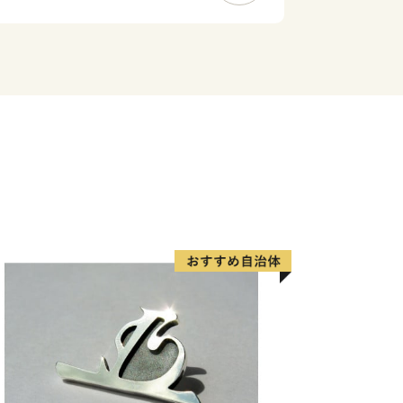
業のまちとして名を馳せた時代もあるこ
作る老舗の品や、若手職人が新たな風を
数多くあります。それらの品々を、ご寄
いただきます。