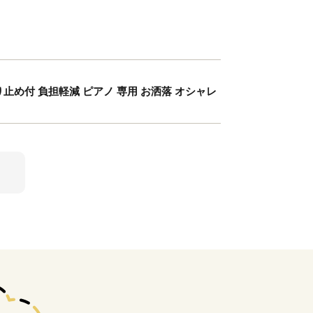
滑り止め付 負担軽減 ピアノ 専用 お洒落 オシャレ