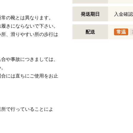
発送期日
入金確認
通常の靴とは異なります。
お履きにならないで下さい。
配送
常温
い所、滑りやすい所の歩行は
具合や事故につきましては、
い。
場合には直ちにご使用をお止
業所で行っていることによ