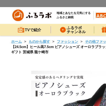
地域とあなたを元気にする
ふるさと納税
ふるラボ
TVで紹介
チャンネル
ホーム
ものから探す
ファッション
その他ファ
【24.5cm】ヒール高7.5cm ピアノシューズ オーロラブラッ
ギフト 茨城県 龍ケ崎市