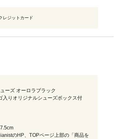
クレジットカード
ューズ オーロラブラック
ゴ入りオリジナルシューズボックス付
.5cm
le PianistのHP、TOPページ上部の「商品を