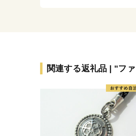
関連する返礼品 | "フ