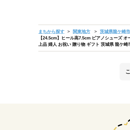
まちから探す
関東地方
茨城県龍ケ崎
【24.5cm】ヒール高7.5cm ピアノシューズ 
上品 婦人 お祝い 贈り物 ギフト 茨城県 龍ケ崎