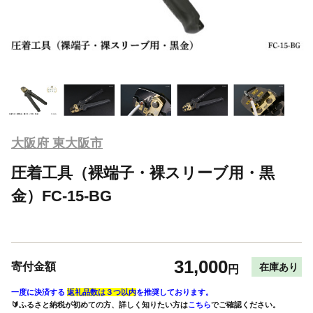
大阪府 東大阪市
圧着工具（裸端子・裸スリーブ用・黒
金）FC-15-BG
31,000
寄付金額
在庫あり
円
一度に決済する
返礼品数は３つ以内
を推奨しております。
🔰ふるさと納税が初めての方、詳しく知りたい方は
こちら
でご確認ください。