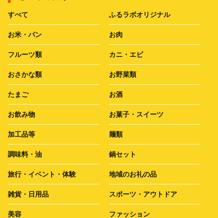
すべて
ふるラボオリジナル
お米・パン
お肉
フルーツ類
カニ・エビ
おさかな類
お野菜類
たまご
お酒
お飲み物
お菓子・スイーツ
加工品等
麺類
調味料・油
鍋セット
旅行・イベント・体験
地域のお礼の品
雑貨・日用品
スポーツ・アウトドア
美容
ファッション