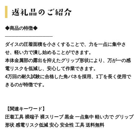
◆商品の特徴◆
──────────────
ダイスの圧着面積を小さくすることで、力を一点に集中さ
せ、軽い力で潰し始めることができます。
本体金属部の露出を抑えたグリップ形状により、万が一の感
電リスクを低減し、安心して作業できます。
4万回の耐久試験に合格した角バネを採用、1丁を長く使用で
きるのが特徴です。
【関連キーワード】
圧着工具 裸端子 裸スリーブ 黒金 一点集中 軽い力で グリップ
形状 感電リスク低減 安心 安全性 工具 送料無料