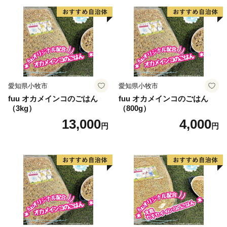
愛知県小牧市
愛知県小牧市
fuu オカメインコのごはん
fuu オカメインコのごはん
（3kg）
（800g）
13,000
4,000
円
円