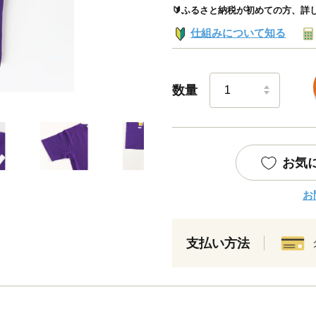
🔰ふるさと納税が初めての方、詳
仕組みについて知る
数量
お気
お
支払い方法