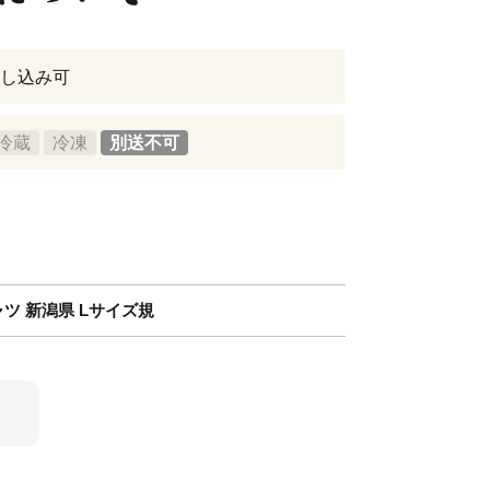
し込み可
冷蔵
冷凍
別送不可
ャツ 新潟県 Lサイズ規