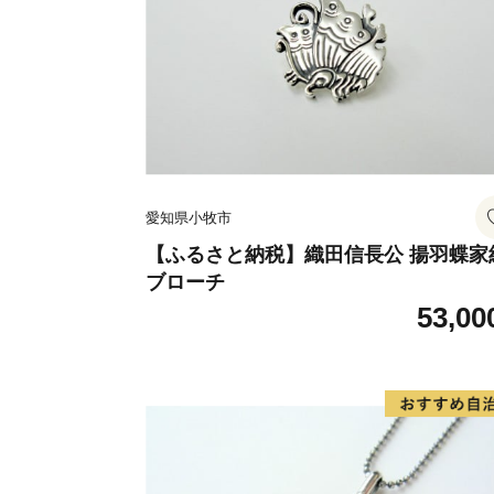
愛知県小牧市
【ふるさと納税】織田信長公 揚羽蝶家
ブローチ
53,00