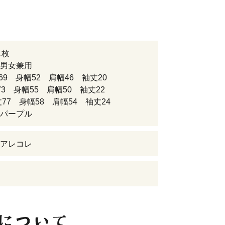
1枚
男女兼用
69 身幅52 肩幅46 袖丈20
73 身幅55 肩幅50 袖丈22
丈77 身幅58 肩幅54 袖丈24
パープル
アレコレ