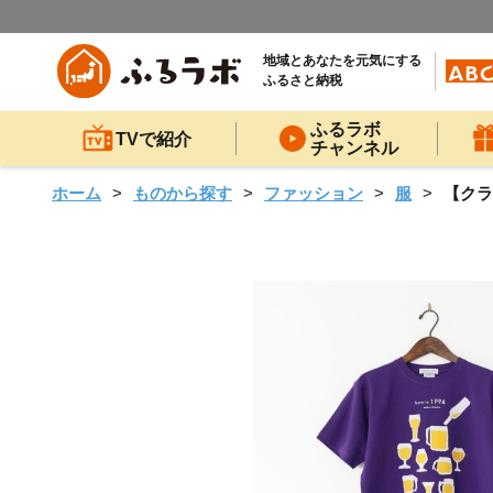
地域とあなたを元気にする
ふるさと納税
ふるラボ
TVで紹介
チャンネル
ホーム
ものから探す
ファッション
服
【クラ