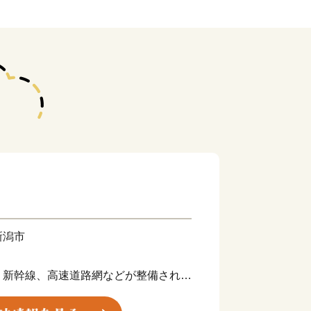
新潟市
、新幹線、高速道路網などが整備された
国内最大の水田面積を持つ大農業都市で