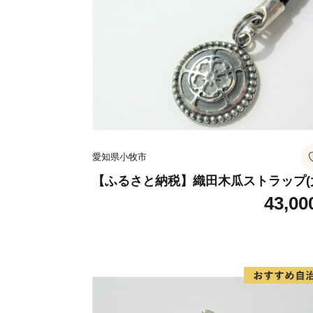
愛知県小牧市
【ふるさと納税】織田木瓜ストラップ(
43,00