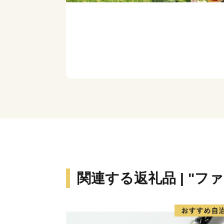
関連する返礼品 | "フ