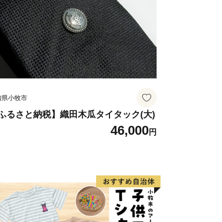
知県小牧市
ふるさと納税】織田木瓜タイタック(大)
46,000
円