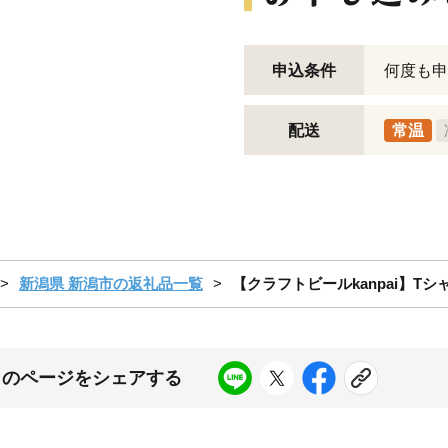
申込条件
何度も申
配送
常温
新潟県 新潟市の返礼品一覧
【クラフトビールkanpai】Tシ
このページをシェアする