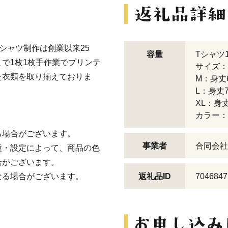
シャツ制作は創業以来25
容量
Tシャツ
で1枚1枚手作業でプリンテ
サイズ：
た衣類を取り揃えておりま
M：身丈
L：身丈
XL：身
カラー：
る場合がございます。
事業者
合同会社
種・設定によって、商品の色
合がございます。
なる場合がございます。
返礼品ID
7046847