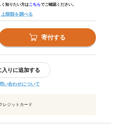
しく知りたい方は
こちら
でご確認ください。
上限額を調べる
寄付する
に入りに追加する
問い合わせについて
クレジットカード