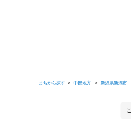
まちから探す
中部地方
新潟県新潟市