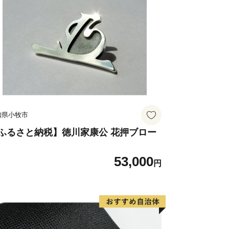
知県小牧市
ふるさと納税】徳川家康公 花押ブロー
53,000
円