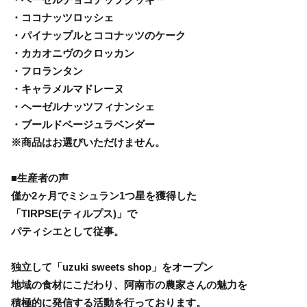
・ココナッツロッシェ
・パイナップルとココナッツのケーク
・カカオニヴのクロッカン
・フロランタン
・キャラメルマドレーヌ
・ヘーゼルナッツフィナンシェ
・ブールドベージュラベンダー
※商品はお選びいただけません。
■生産者の声
僅か2ヶ月でミシュラン1つ星を獲得した
「TIRPSE(ティルプス)」で
パティシエとして従事。
独立して「uzuki sweets shop」をオープン
地域の食材にこだわり、阿南市の農家さんの魅力を
積極的に発信する活動を行っております。