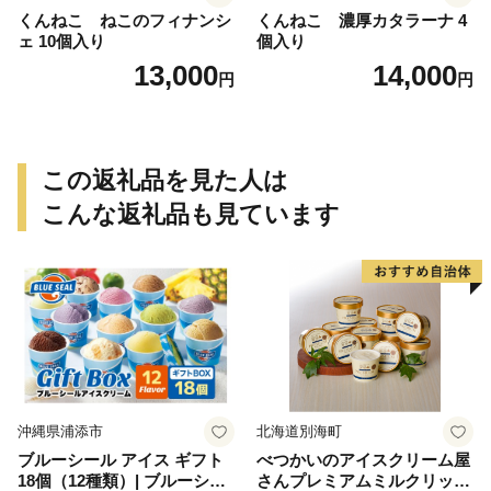
くんねこ ねこのフィナンシ
くんねこ 濃厚カタラーナ 4
ェ 10個入り
個入り
13,000
14,000
円
円
この返礼品を見た人は
こんな返礼品も見ています
沖縄県浦添市
北海道別海町
ブルーシール アイス ギフト
べつかいのアイスクリーム屋
18個（12種類）| ブルーシー
さんプレミアムミルクリッチ