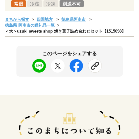
常温
冷蔵
冷凍
別送不可
まちから探す
四国地方
徳島県阿南市
徳島県 阿南市の返礼品一覧
＜大＞uzuki sweets shop 焼き菓子詰め合わせセット【1515098】
このページをシェアする