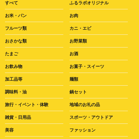
すべて
ふるラボオリジナル
お米・パン
お肉
フルーツ類
カニ・エビ
おさかな類
お野菜類
たまご
お酒
お飲み物
お菓子・スイーツ
加工品等
麺類
調味料・油
鍋セット
旅行・イベント・体験
地域のお礼の品
雑貨・日用品
スポーツ・アウトドア
美容
ファッション