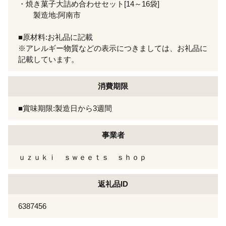
・焼き菓子大詰め合わせセット[14～16袋]
製造地:阿南市
■原材料:お礼品に記載
※アレルギー物質などの表示につきましては、お礼品に
記載しています。
消費期限
■賞味期限:製造日から3週間
事業者
ｕｚｕｋｉ ｓｗｅｅｔｓ ｓｈｏｐ
返礼品ID
6387456