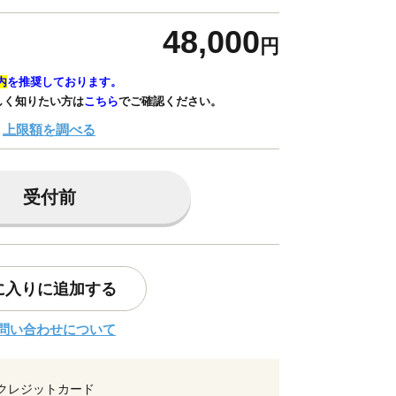
48,000
円
内
を推奨しております。
しく知りたい方は
こちら
でご確認ください。
上限額を調べる
受付前
に入りに追加する
問い合わせについて
クレジットカード