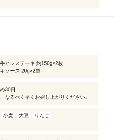
牛ヒレステーキ 約150g×2枚
キソース 20g×2袋
め30日
、なるべく早くお召し上がりください。
小麦
大豆
りんご