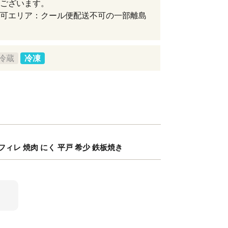
ございます。
可エリア：クール便配送不可の一部離島
冷蔵
冷凍
肉 フィレ 焼肉 にく 平戸 希少 鉄板焼き