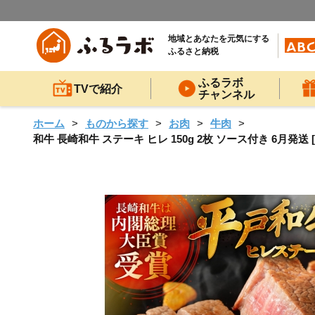
地域とあなたを元気にする
ふるさと納税
ふるラボ
TVで紹介
チャンネル
ホーム
ものから探す
お肉
牛肉
和牛 長崎和牛 ステーキ ヒレ 150g 2枚 ソース付き 6月発送 [