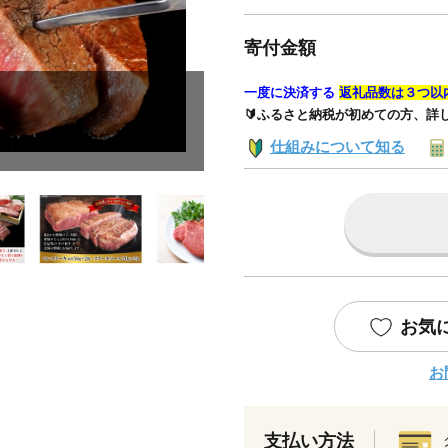
寄付金額
一度に決済する
返礼品数は３つ以
🔰ふるさと納税が初めての方、詳
仕組みについて知る
お気
お
支払い方法