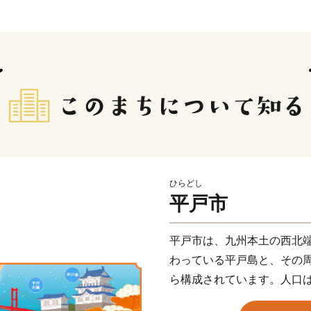
ひらどし
平戸市
平戸市は、九州本土の西北
わっている平戸島と、その周
ら構成されています。人口はR4
ツノオトシゴ」にも似てお