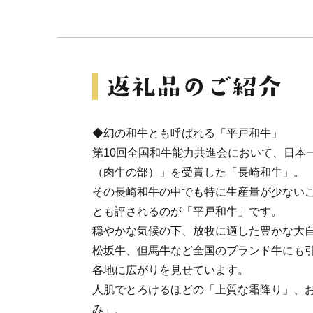
◆幻の和牛とも呼ばれる「平戸和牛」
第10回全国和牛能力共進会において、日本
（肉牛の部）」を受賞した「長崎和牛」。
その長崎和牛の中でも特に生産量が少ない
とも評されるのが「平戸和牛」です。
穏やかな気候の下、放牧に適した豊かな大
松坂牛、但馬牛など全国のブランド牛にも
各地に広がりを見せています。
人肌でとろけるほどの「上質な霜降り」、
み」、