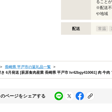
ることが
※配送不
や地域
配送
常温
長崎県 平戸市の返礼品一覧
き 6月発送 [萩原食肉産業 長崎県 平戸市 hr42bgy410061] 肉 牛
このページをシェアする