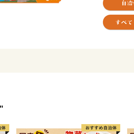
います。
"