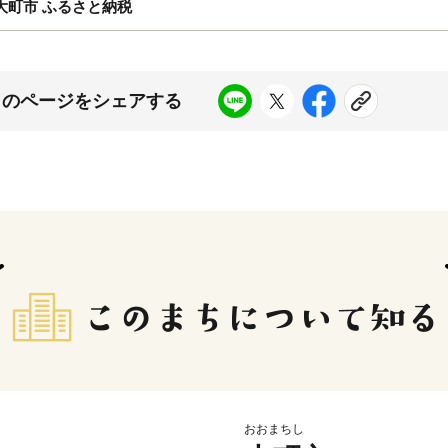
 大町市 ふるさと納税
このページをシェアする
おおまちし