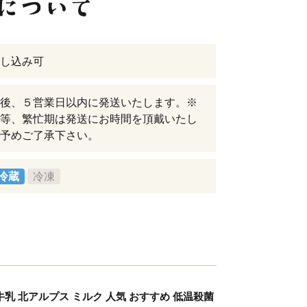
し込み可
後、５営業日以内に発送いたします。※
等、繁忙期は発送にお時間を頂戴いたし
予めご了承下さい。
冷蔵
冷凍
乳 北アルプス ミルク 人気 おすすめ 低温殺菌