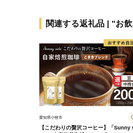
関連する返礼品 | "お
愛知県小牧市
【こだわりの贅沢コーヒー】「Sunny s