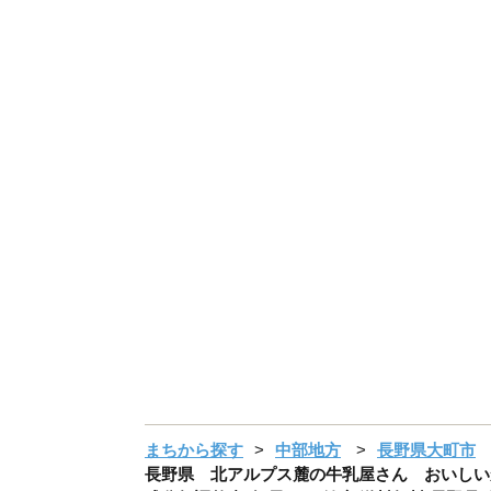
まちから探す
中部地方
長野県大町市
長野県 北アルプス麓の牛乳屋さん おいしいかふ