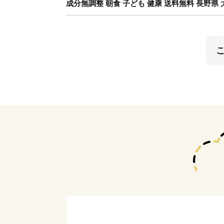
成分無調整 朝食 子ども 健康 送料無料 長野県