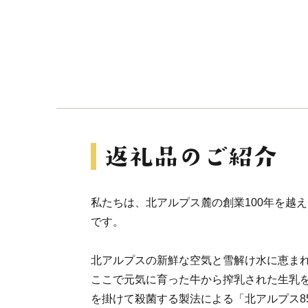
私たちは、北アルプス麓の創業100年を越
です。
北アルプスの新鮮な空気と雪解け水に恵ま
ここで元気に育った牛から搾乳された生乳
を掛けて殺菌する製法による「北アルプス8