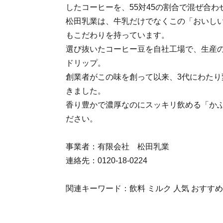
したコーヒーを、55対45の割合で混ぜ合
松田乳業は、牛乳だけでなくこの「おいし
もこだわりを持っています。
選び抜いたコーヒー豆を自社工場で、生産の
ドリップ。
創業者がこの味を創って以来、3代にわたり
きました。
香り豊かで濃厚なのにスッキリ飲める「か
ださい。
事業者：有限会社 松田乳業
連絡先：0120-18-0224
関連キーワード：飲料 ミルク 人気 おすすめ