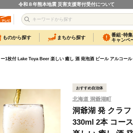
令和８年熊本地震 災害支援寄付受付について
番組･特集
ものから探す
まちから探す
キャンペ
ー1枚付 Lake Toya Beer 楽しい 癒し 酒 発泡酒 ビール アルコ
おすすめ自治体
北海道 洞爺湖町
洞爺湖 発 クラ
330ml 2本 コース