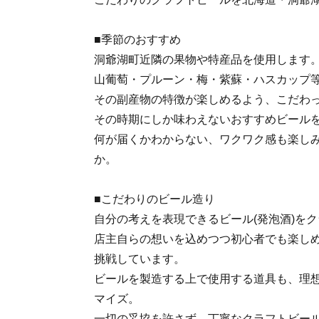
■季節のおすすめ
洞爺湖町近隣の果物や特産品を使用します
山葡萄・プルーン・梅・紫蘇・ハスカップ
その副産物の特徴が楽しめるよう、こだわ
その時期にしか味わえないおすすめビール
何が届くかわからない、ワクワク感も楽しみ
か。
■こだわりのビール造り
自分の考えを表現できるビール(発泡酒)を
店主自らの想いを込めつつ初心者でも楽し
挑戦しています。
ビールを製造する上で使用する道具も、理
マイズ。
一切の妥協を許さず、丁寧なクラフトビー