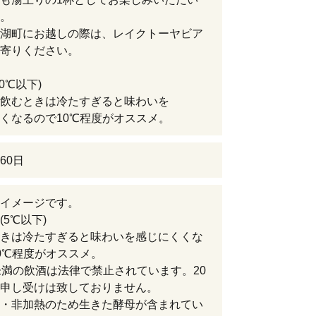
。
湖町にお越しの際は、レイクトーヤビア
寄りください。
0℃以下)
飲むときは冷たすぎると味わいを
くなるので10℃程度がオススメ。
60日
イメージです。
(5℃以下)
きは冷たすぎると味わいを感じにくくな
0℃程度がオススメ。
未満の飲酒は法律で禁止されています。20
申し受けは致しておりません。
・非加熱のため生きた酵母が含まれてい