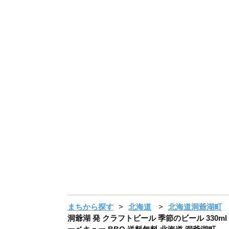
まちから探す
北海道
北海道洞爺湖町
洞爺湖 発 クラフトビール 季節のビール 330ml 