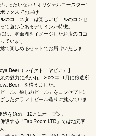
がもったいない！オリジナルコースター1
ボックスでお届け
ルのコースターは楽しいビールのコンセ
って遊び心あるデザインが特徴。
には、洞爺湖をイメージしたお店のロゴ
っています。
覚で楽しめるセットでお届けいたしま
 Toya Beer（レイクトーヤビア）】
泉の魅力に惹かれ、2022年11月に醸造所
 Toya Beer」を構えました。
ビール。癒しのビール」をコンセプトに
ざしたクラフトビール造りに挑んでいま
醸造を始め、12月にオープン。
併設する「Tap Room LTB」では地元客
ん、
も湯上りの1杯としてお楽しみいただい