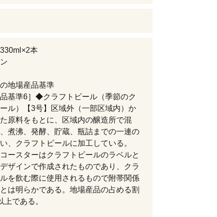
30ml×2本
ン
の地場産品基準
品基準6］◆クラフトビール（季節のク
ール）【3号】区域外（一部区域内）か
た原料をもとに、区域内の醸造所で混
、煮沸、発酵、貯蔵、瓶詰までの一連の
い、クラフトビールに加工している。
コースターはクラフトビールのラベルと
デザインで作成されたものであり、クラ
ルを飲む際に使用されるもので附帯関係
とは明らかである。地場産品の占める割
以上である。