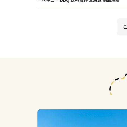
ーベキュー BBQ 送料無料 北海道 洞爺湖町