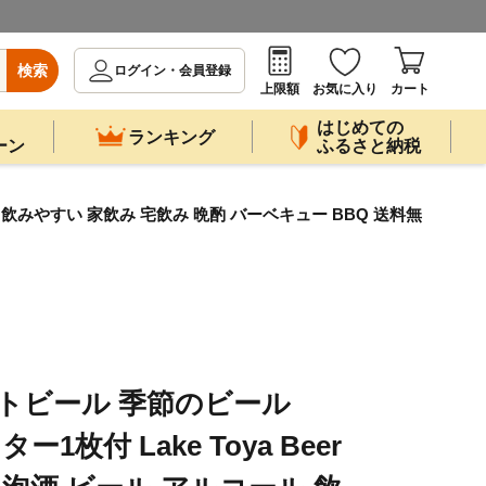
検索
ログイン・会員登録
上限額
お気に入り
カート
はじめての
ランキング
ーン
ふるさと納税
ール 飲みやすい 家飲み 宅飲み 晩酌 バーベキュー BBQ 送料無
フトビール 季節のビール
ター1枚付 Lake Toya Beer