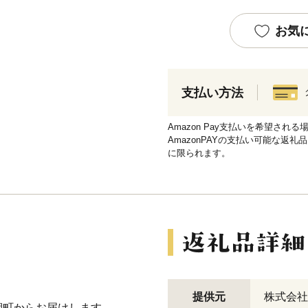
お気
支払い方法
Amazon Pay支払いを希望さ
AmazonPAYの支払い可能な返礼
に限られます。
！
提供元
株式会社La
湖町からお届けします。