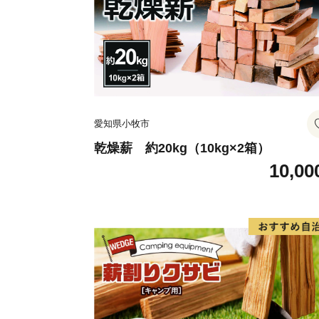
愛知県小牧市
乾燥薪 約20kg（10kg×2箱）
10,00