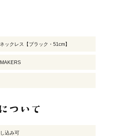
磁気ネックレス【ブラック・51cm】
MAKERS
し込み可