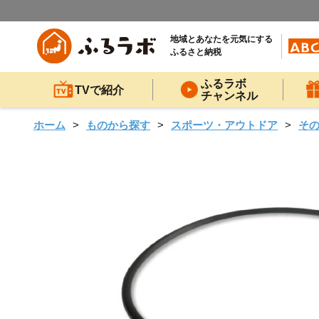
地域とあなたを元気にする
ふるさと納税
ふるラボ
TVで紹介
チャンネル
ホーム
ものから探す
スポーツ・アウトドア
そ