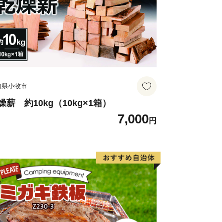
知県小牧市
燥薪 約10kg（10kg×1箱）
7,000
円