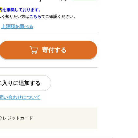
内
を推奨しております。
しく知りたい方は
こちら
でご確認ください。
上限額を調べる
寄付する
に入りに追加する
問い合わせについて
クレジットカード