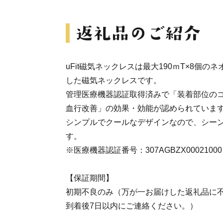
uFit磁気ネックレスは最大190ｍT×8個
した磁気ネックレスです。
管理医療機器認証取得済みで「装着部位の
血行改善」の効果・効能が認められていま
シンプルでクールなデザインなので、シー
す。
※医療機器認証番号：307AGBZX00021000
【保証期間】
初期不良のみ（万が一お届けした返礼品に
到着後7日以内にご連絡ください。）