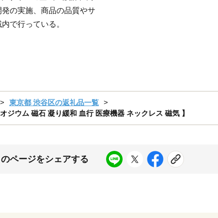
開発の実施、商品の品質やサ
域内で行っている。
東京都 渋谷区の返礼品一覧
ネオジウム 磁石 凝り緩和 血行 医療機器 ネックレス 磁気 】
このページをシェアする