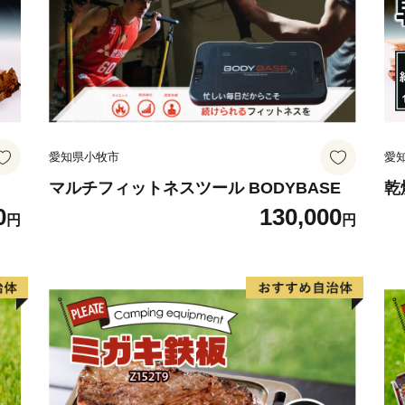
愛知県小牧市
愛
マルチフィットネスツール BODYBASE
乾
0
130,000
円
円