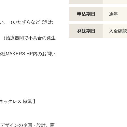
申込期日
通年
い。（いたずらなどで思わ
発送期日
入金確認
。（治療器間で不具合の発生
MAKERS HP内のお問い
 ネックレス 磁気 】
等デザインの企画・設計、商