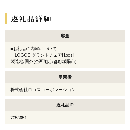
容量
■お礼品の内容について
・LOGOS グランドチェア[1pcs]
製造地:国外(企画地:京都府城陽市)
事業者
株式会社ロゴスコーポレーション
返礼品ID
7053651