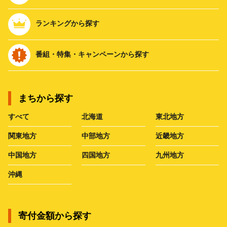
ランキングから探す
番組・特集・キャンペーンから探す
まちから探す
すべて
北海道
東北地方
関東地方
中部地方
近畿地方
中国地方
四国地方
九州地方
沖縄
寄付金額から探す