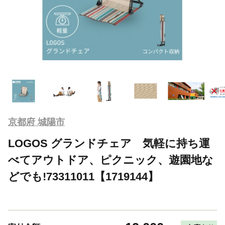
京都府 城陽市
LOGOS グランドチェア 気軽に持ち運
べてアウトドア、ピクニック、遊園地な
どでも!73311011【1719144】