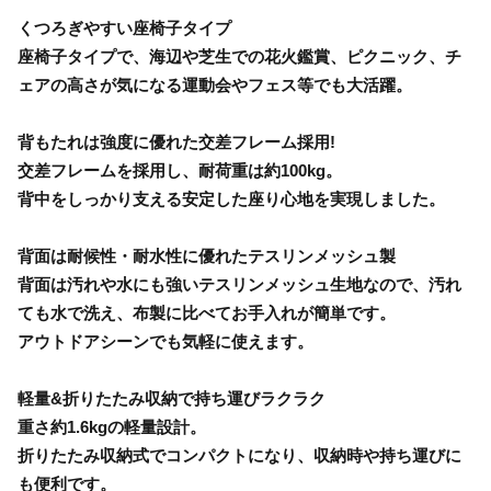
くつろぎやすい座椅子タイプ
座椅子タイプで、海辺や芝生での花火鑑賞、ピクニック、チ
ェアの高さが気になる運動会やフェス等でも大活躍。
背もたれは強度に優れた交差フレーム採用!
交差フレームを採用し、耐荷重は約100kg。
背中をしっかり支える安定した座り心地を実現しました。
背面は耐候性・耐水性に優れたテスリンメッシュ製
背面は汚れや水にも強いテスリンメッシュ生地なので、汚れ
ても水で洗え、布製に比べてお手入れが簡単です。
アウトドアシーンでも気軽に使えます。
軽量&折りたたみ収納で持ち運びラクラク
重さ約1.6kgの軽量設計。
折りたたみ収納式でコンパクトになり、収納時や持ち運びに
も便利です。