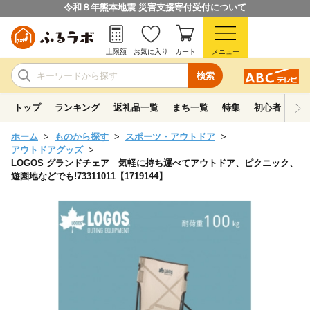
令和８年熊本地震 災害支援寄付受付について
上限額
お気に入り
カート
メニュー
検索
トップ
ランキング
返礼品一覧
まち一覧
特集
初心者ガイド
ホーム
ものから探す
スポーツ・アウトドア
アウトドアグッズ
LOGOS グランドチェア 気軽に持ち運べてアウトドア、ピクニック、
遊園地などでも!73311011【1719144】