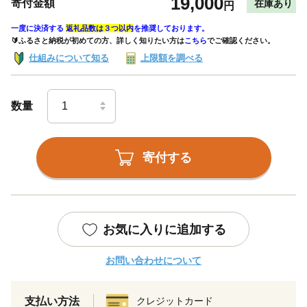
19,000
寄付金額
在庫あり
円
一度に決済する
返礼品数は３つ以内
を推奨しております。
🔰ふるさと納税が初めての方、詳しく知りたい方は
こちら
でご確認ください。
仕組みについて知る
上限額を調べる
数量
寄付する
お気に入りに追加する
お問い合わせについて
支払い方法
クレジットカード