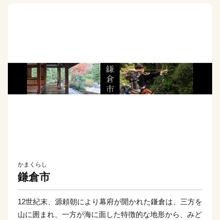
かまくらし
鎌倉市
12世紀末、源頼朝により幕府が開かれた鎌倉は、三方を
山に囲まれ、一方が海に面した特徴的な地形から、みど