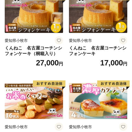
愛知県小牧市
愛知県小牧市
くんねこ 名古屋コーチンシ
くんねこ 名古屋コーチンシ
フォンケーキ（桐箱入り）
フォンケーキ
27,000
17,000
円
円
愛知県小牧市
愛知県小牧市