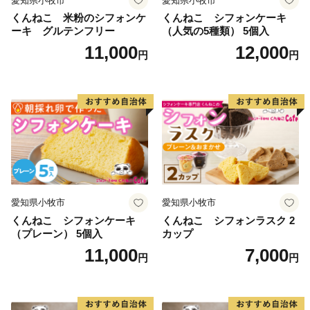
愛知県小牧市
愛知県小牧市
くんねこ 米粉のシフォンケ
くんねこ シフォンケーキ
ーキ グルテンフリー
（人気の5種類） 5個入
11,000
12,000
円
円
愛知県小牧市
愛知県小牧市
くんねこ シフォンケーキ
くんねこ シフォンラスク 2
（プレーン） 5個入
カップ
11,000
7,000
円
円