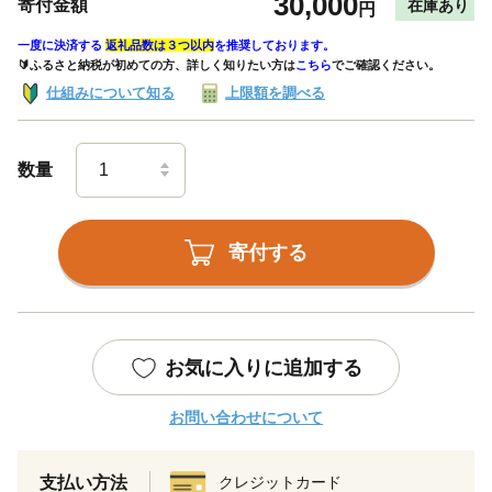
30,000
寄付金額
在庫あり
円
一度に決済する
返礼品数は３つ以内
を推奨しております。
🔰ふるさと納税が初めての方、詳しく知りたい方は
こちら
でご確認ください。
仕組みについて知る
上限額を調べる
数量
寄付する
お気に入りに追加する
お問い合わせについて
支払い方法
クレジットカード