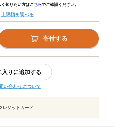
しく知りたい方は
こちら
でご確認ください。
上限額を調べる
寄付する
に入りに追加する
問い合わせについて
クレジットカード