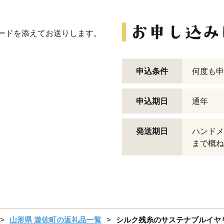
景カードを添えてお送りします。
申込条件
何度も申
申込期日
通年
発送期日
ハンドメ
まで概ね
山形県 遊佐町の返礼品一覧
シルク残糸のサステナブルイヤリング