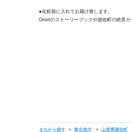
●化粧箱に入れてお届け致します。
Orioriのストーリーブックや遊佐町の絶
まちから探す
東北地方
山形県遊佐町