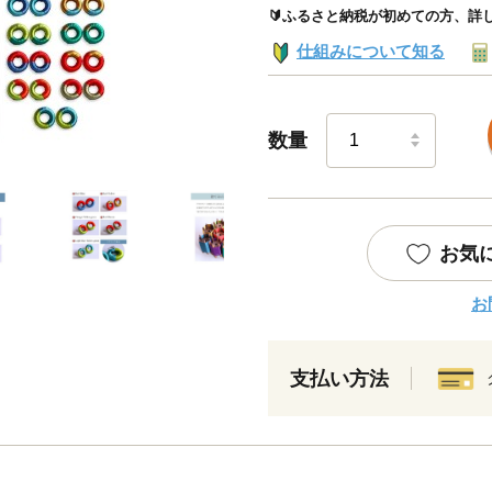
🔰ふるさと納税が初めての方、詳
仕組みについて知る
数量
お気
お
支払い方法