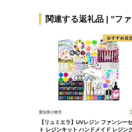
関連する返礼品 | "フ
愛知県小牧市
【リュミエラ】UVレジン ファンシー
ト レジンキット ハンドメイド レジン