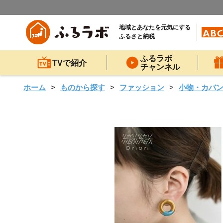
地域とあなたを元気にする
ふるさと納税
ふるラボ
TVで紹介
チャンネル
ホーム
ものから探す
ファッション
小物・カバ