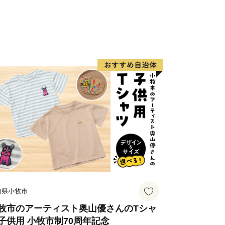
知県小牧市
牧市のアーティスト奥山優さんのTシャ
子供用 小牧市制70周年記念