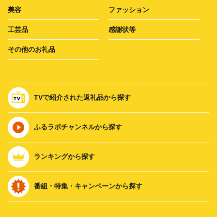
美容
ファッション
工芸品
感謝状等
その他のお礼品
TVで紹介された返礼品から探す
ふるラボチャンネルから探す
ランキングから探す
番組・特集・キャンペーンから探す