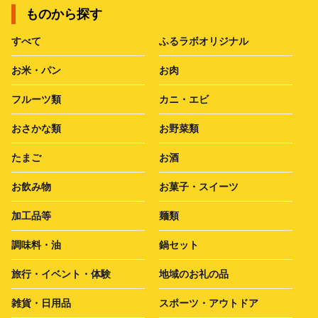
ものから探す
すべて
ふるラボオリジナル
お米・パン
お肉
フルーツ類
カニ・エビ
おさかな類
お野菜類
たまご
お酒
お飲み物
お菓子・スイーツ
加工品等
麺類
調味料・油
鍋セット
旅行・イベント・体験
地域のお礼の品
雑貨・日用品
スポーツ・アウトドア