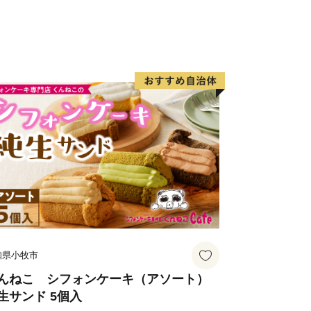
て食も徳島の魅力をお届けします。
知らせ】
問い合わせ先の電話番号が変更となりま
記の新しい番号までご連絡いただきます
が、何卒よろしくお願いいたします。
…………………………
申込み後の内容変更について、その他お
知県小牧市
んねこ シフォンケーキ（アソート）
生サンド 5個入