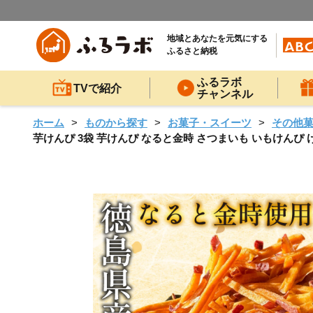
地域とあなたを元気にする
ふるさと納税
ふるラボ
TVで紹介
チャンネル
ホーム
ものから探す
お菓子・スイーツ
その他
芋けんぴ 3袋 芋けんぴ なると金時 さつまいも いもけんぴ 