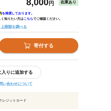
8,000
在庫あり
円
内
を推奨しております。
しく知りたい方は
こちら
でご確認ください。
上限額を調べる
寄付する
に入りに追加する
問い合わせについて
クレジットカード