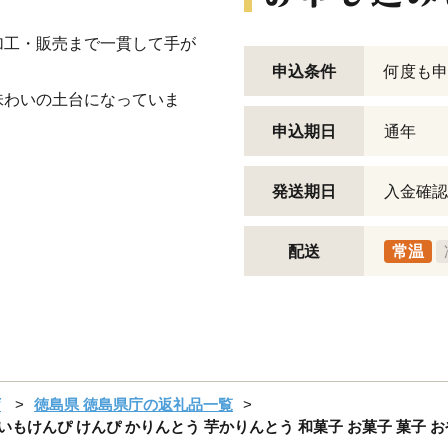
加工・販売まで一貫して手が
申込条件
何度も申
味わいの土台になっていま
申込期日
通年
発送期日
入金確認
配送
常温
庁
徳島県 徳島県庁の返礼品一覧
いもけんぴ けんぴ かりんとう 芋かりんとう 和菓子 お菓子 菓子 お