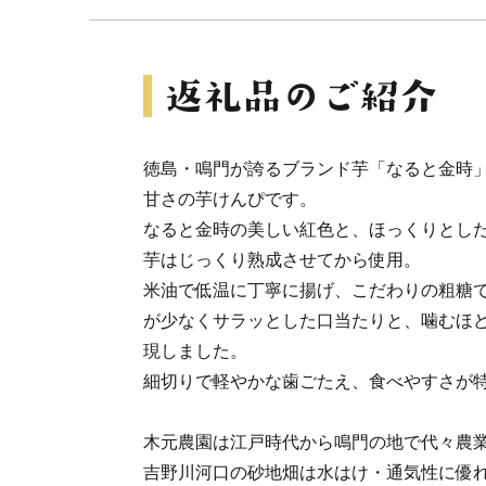
徳島・鳴門が誇るブランド芋「なると金時」
甘さの芋けんぴです。
なると金時の美しい紅色と、ほっくりとし
芋はじっくり熟成させてから使用。
米油で低温に丁寧に揚げ、こだわりの粗糖
が少なくサラッとした口当たりと、噛むほ
現しました。
細切りで軽やかな歯ごたえ、食べやすさが
木元農園は江戸時代から鳴門の地で代々農
吉野川河口の砂地畑は水はけ・通気性に優