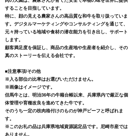
肉の天園は、農家さんが育てた安全で本物の味を世界に提供
することを目指しています。
特に、顔の見える農家さんの高品質な和牛を取り扱っていま
す。デジタルマーケティングやコンサルティングを通じて、
元々持っている地域や食材の潜在能力を引き出し、サポート
します。
顧客満足度を保証し、商品の生産地や生産者を紹介し、その
真のストーリーを伝える会社です。
■注意事項/その他
※入る部位の比率はお選びいただけません。
※画像はイメージです。
但馬牛とは、明治36年の牛籍台帳以来、兵庫県内で厳正な個
体管理や育種改良を進めてきた牛です。
そのうち一定の枝肉格付けのものが神戸ビーフと呼ばれま
す。
※このお礼の品は兵庫県地域資源認定品です。尼崎市産では
ありません。