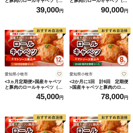
と豚肉のロールキャベツ（4P
と豚肉のロールキャベツ（6P
入り）
入り）
39,000
90,000
円
円
愛知県小牧市
愛知県小牧市
<3ヵ月定期便>国産キャベツ
<2か月に1回 計6回 定期便
と豚肉のロールキャベツ（6P
>国産キャベツと豚肉のロー
入り）
ルキャベツ（4P入り）
45,000
78,000
円
円