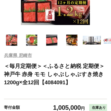
兵庫県 尼崎市
＜毎月定期便＞＜ふるさと納税 定期便＞
神戸牛 赤身 モモ しゃぶしゃぶすき焼き
1200g×全12回【4084091】
1,005,000
寄付金額
在庫あり
円