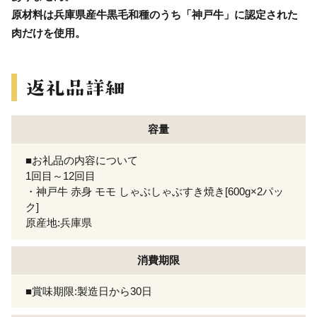
原材料は兵庫県産牛黒毛和種のうち「神戸牛」に認定された
肉だけを使用。
容量
■お礼品の内容について
1回目～12回目
・神戸牛 赤身 モモ しゃぶしゃぶすき焼き[600g×2パッ
ク]
原産地:兵庫県
消費期限
■賞味期限:製造日から30日