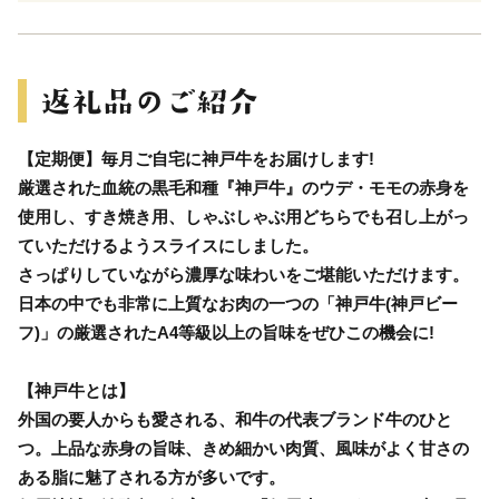
【定期便】毎月ご自宅に神戸牛をお届けします!
厳選された血統の黒毛和種『神戸牛』のウデ・モモの赤身を
使用し、すき焼き用、しゃぶしゃぶ用どちらでも召し上がっ
ていただけるようスライスにしました。
さっぱりしていながら濃厚な味わいをご堪能いただけます。
日本の中でも非常に上質なお肉の一つの「神戸牛(神戸ビー
フ)」の厳選されたA4等級以上の旨味をぜひこの機会に!
【神戸牛とは】
外国の要人からも愛される、和牛の代表ブランド牛のひと
つ。上品な赤身の旨味、きめ細かい肉質、風味がよく甘さの
ある脂に魅了される方が多いです。