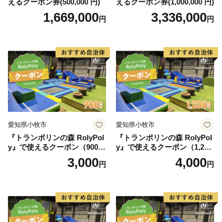
えるクーポン券(500,000 円)
えるクーポン券(1,000,000 円)
1,669,000
3,336,000
円
円
愛知県小牧市
愛知県小牧市
『トランポリンの森 RolyPol
『トランポリンの森 RolyPol
y』で使えるクーポン（900
y』で使えるクーポン（1,200
円）
円）
3,000
4,000
円
円