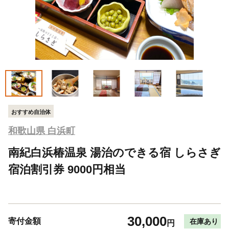
おすすめ自治体
和歌山県 白浜町
南紀白浜椿温泉 湯治のできる宿 しらさぎ
宿泊割引券 9000円相当
30,000
寄付金額
在庫あり
円