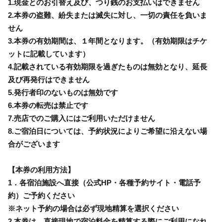
1.現金とのお引替え及び、つり銭のお支払いはできません
2.本券の盗難、紛失または滅失に対し、一切の責任を負いま
せん
3.本券の有効期間は、１年間となります。（有効期限はチケ
ットに記載しています）
4.記載されている有効期限を過ぎたものは無効となり、延長
及び再発行はできません
5.発行者印のないものは無効です
6.本券の転売は禁止です
7.売店でのご購入にはご利用いただけません
8.ご宿泊日については、予約状況によりご希望に沿えない場
合がございます
【本券の利用方法】
1．各宿泊施設へ直接（公式HP・各種予約サイト・電話予
約）ご予約ください
※ネット予約の場合は必ず現地精算を選択ください
2.本券は、直接現地で宿泊料金を精算する際にご利用になれ