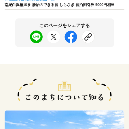
南紀白浜椿温泉 湯治のできる宿 しらさぎ 宿泊割引券 9000円相当
このページをシェアする