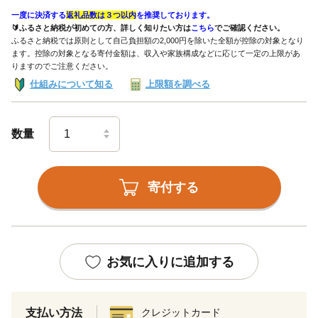
一度に決済する
返礼品数は３つ以内
を推奨しております。
🔰ふるさと納税が初めての方、詳しく知りたい方は
こちら
でご確認ください。
ふるさと納税では原則として自己負担額の2,000円を除いた全額が控除の対象となり
ます。控除の対象となる寄付金額は、収入や家族構成などに応じて一定の上限があ
りますのでご注意ください。
仕組みについて知る
上限額を調べる
数量
寄付する
お気に入りに追加する
支払い方法
クレジットカード