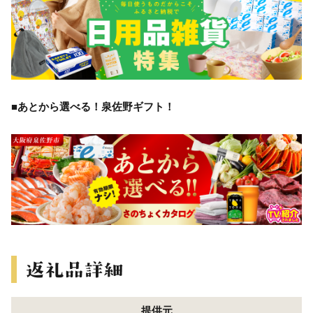
■あとから選べる！泉佐野ギフト！
提供元