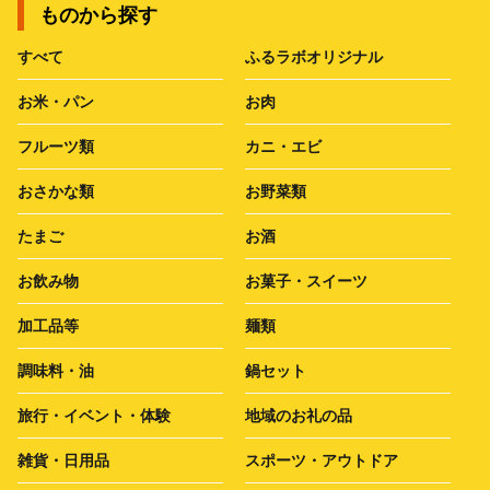
ものから探す
すべて
ふるラボオリジナル
お米・パン
お肉
フルーツ類
カニ・エビ
おさかな類
お野菜類
たまご
お酒
お飲み物
お菓子・スイーツ
加工品等
麺類
調味料・油
鍋セット
旅行・イベント・体験
地域のお礼の品
雑貨・日用品
スポーツ・アウトドア