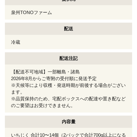
泉州TONOファーム
配送
冷蔵
配送注記
【配送不可地域】一部離島・諸島
2026年8月からご寄附の受付順に発送予定
※天候等により収穫・発送時期が前後する場合がござい
ます。
※品質保持のため、宅配ボックスへの配達や置き配など
のご要望はお受けできません。
内容量
いちじく 合計10〜14個（2パックで合計700g以上になる