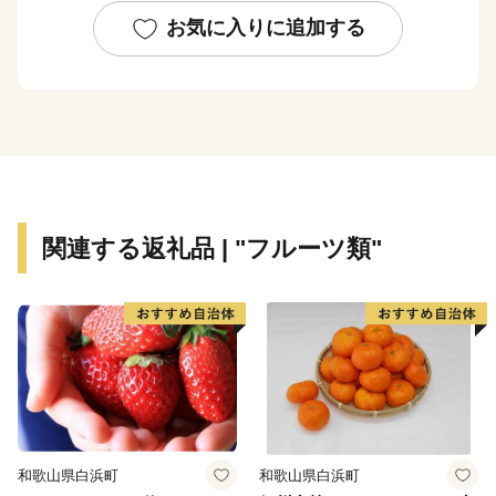
お気に入りに追加する
関連する返礼品 | "フルーツ類"
和歌山県白浜町
和歌山県白浜町