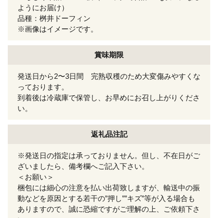
ようにお届け）
品種：桝井ドーフィン
※画像はイメージです。
賞味期限
発送日から2〜3日間 完熟収穫のため大変傷みやすくな
っております。
到着後は冷蔵庫で保管し、お早めにお召し上がりくださ
い。
返礼品注記
※発送日の指定は承っておりません。但し、不在日がご
ざいましたら、備考欄へご記入下さい。
＜お願い＞
梱包には細心の注意を払い出荷致しますが、輸送中の振
動などを原因とする若干の”押し””キズ”等が入る場合も
ありますので、誠に恐縮ですがご理解の上、ご依頼下さ