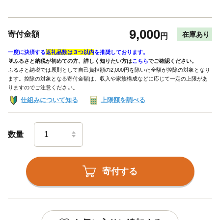
9,000
寄付金額
在庫あり
円
一度に決済する
返礼品数は３つ以内
を推奨しております。
🔰ふるさと納税が初めての方、詳しく知りたい方は
こちら
でご確認ください。
ふるさと納税では原則として自己負担額の2,000円を除いた全額が控除の対象となり
ます。控除の対象となる寄付金額は、収入や家族構成などに応じて一定の上限があ
りますのでご注意ください。
仕組みについて知る
上限額を調べる
数量
寄付する