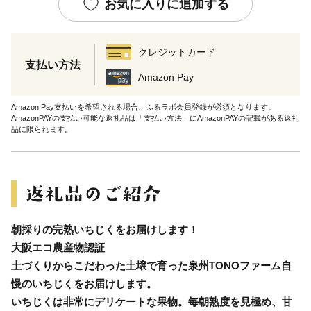
お気に入りに追加する
クレジットカード
支払い方法
Amazon Pay
Amazon Pay支払いを希望される場合、ふるラボ会員登録が必須となります。
AmazonPAYの支払い可能な返礼品は「支払い方法」にAmazonPAYの記載がある返礼
品に限られます。
朝採りの完熟いちじくをお届けします！
大阪エコ農産物認証
土づくりからこだわった土壌で育った泉州TONOファーム自
慢のいちじくをお届けします。
いちじくは非常にデリケートな果物。毎朝熟度を見極め、甘