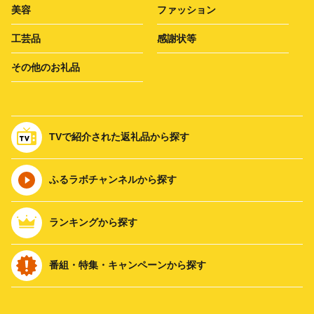
美容
ファッション
工芸品
感謝状等
その他のお礼品
TVで紹介された返礼品から探す
ふるラボチャンネルから探す
ランキングから探す
番組・特集・キャンペーンから探す