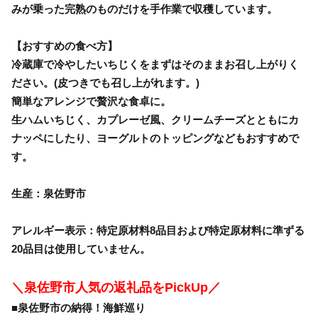
みが乗った完熟のものだけを手作業で収穫しています。
【おすすめの食べ方】
冷蔵庫で冷やしたいちじくをまずはそのままお召し上がりく
ださい。(皮つきでも召し上がれます。)
簡単なアレンジで贅沢な食卓に。
生ハムいちじく、カプレーゼ風、クリームチーズとともにカ
ナッペにしたり、ヨーグルトのトッピングなどもおすすめで
す。
生産：泉佐野市
アレルギー表示：特定原材料8品目および特定原材料に準ずる
20品目は使用していません。
＼泉佐野市人気の返礼品をPickUp／
■泉佐野市の納得！海鮮巡り