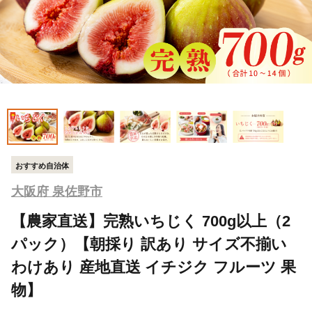
おすすめ自治体
大阪府 泉佐野市
【農家直送】完熟いちじく 700g以上（2
パック）【朝採り 訳あり サイズ不揃い
わけあり 産地直送 イチジク フルーツ 果
物】