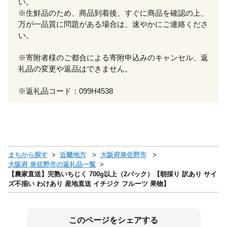
い。
※生鮮品のため、商品到着後、すぐに商品を確認の上、
万が一品質に問題がある場合は、速やかにご連絡くださ
い。
※寄附者様のご都合による寄附申込みのキャンセル、返
礼品の変更や返品はできません。
※返礼品コード：099H4538
まちから探す
近畿地方
大阪府泉佐野市
大阪府 泉佐野市の返礼品一覧
【農家直送】完熟いちじく 700g以上（2パック）【朝採り 訳あり サイ
ズ不揃い わけあり 産地直送 イチジク フルーツ 果物】
このページをシェアする