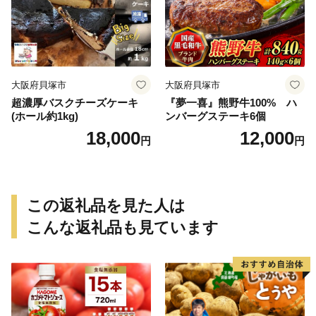
大阪府貝塚市
大阪府貝塚市
超濃厚バスクチーズケーキ
『夢一喜』熊野牛100% ハ
(ホール約1kg)
ンバーグステーキ6個
18,000
12,000
円
円
この返礼品を見た人は
こんな返礼品も見ています