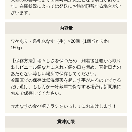
す。在庫状況によっては発送にお時間頂戴する場合がご
ざいます。
内容量
ワケあり・泉州水なす（生）×20個（1個当たり約
150g）
【保存方法】瑞々しさを保つため、到着後は箱から取り
出しビニール袋などに入れて袋の口を閉め、直射日光の
あたらない涼しい場所で保存してください。
冷蔵庫での保存は低温障害を起こす事があるのでできる
だけ避け、もし万が一冷蔵庫で保存する場合は新聞紙に
包んで保存してください。
☆水なすの食べ頃チラシをいっしょにお届けします！
賞味期限