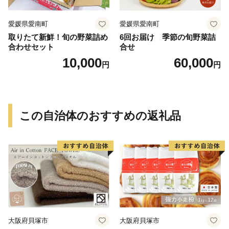
南 ミッチーのおみかん畑
愛媛県愛南町
愛媛県愛南町
取りたて新鮮！旬の野菜詰め
6回お届け 季節の旬野菜詰
合わせセット
合せ
10,000
60,000
円
円
この自治体のおすすめの返礼品
大阪府貝塚市
大阪府貝塚市