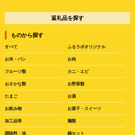
返礼品を探す
ものから探す
すべて
ふるラボオリジナル
お米・パン
お肉
フルーツ類
カニ・エビ
おさかな類
お野菜類
たまご
お酒
お飲み物
お菓子・スイーツ
加工品等
麺類
調味料・油
鍋セット