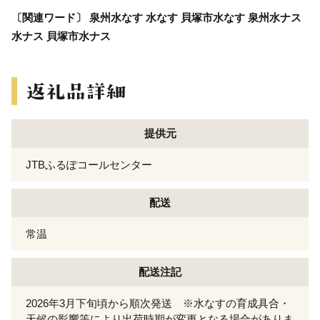
〔関連ワード〕 泉州水なす 水なす 貝塚市水なす 泉州水ナス
水ナス 貝塚市水ナス
提供元
JTBふるぽコールセンター
配送
常温
配送注記
2026年3月下旬頃から順次発送 ※水なすの育成具合・
天候の影響等により出荷時期が変更となる場合がありま