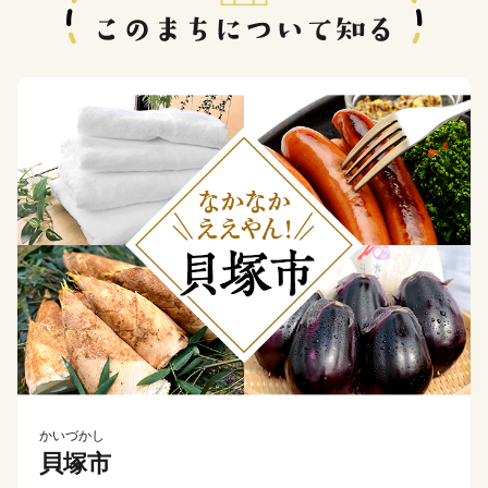
かいづかし
貝塚市