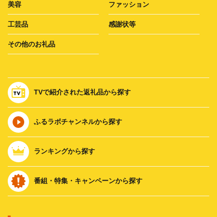
美容
ファッション
工芸品
感謝状等
その他のお礼品
TVで紹介された返礼品から探す
ふるラボチャンネルから探す
ランキングから探す
番組・特集・キャンペーンから探す