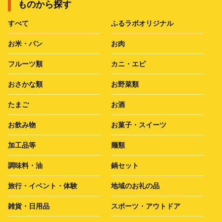
ものから探す
すべて
ふるラボオリジナル
お米・パン
お肉
フルーツ類
カニ・エビ
おさかな類
お野菜類
たまご
お酒
お飲み物
お菓子・スイーツ
加工品等
麺類
調味料・油
鍋セット
旅行・イベント・体験
地域のお礼の品
雑貨・日用品
スポーツ・アウトドア