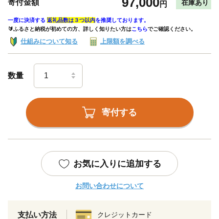
97,000
寄付金額
在庫あり
円
一度に決済する
返礼品数は３つ以内
を推奨しております。
🔰ふるさと納税が初めての方、詳しく知りたい方は
こちら
でご確認ください。
仕組みについて知る
上限額を調べる
数量
寄付する
お気に入りに追加する
お問い合わせについて
支払い方法
クレジットカード