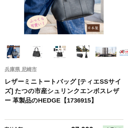
兵庫県 尼崎市
レザーミニトートバッグ [ティエSSサイ
ズ] たつの市産シュリンクエンボスレザ
ー 革製品のHEDGE【1736915】