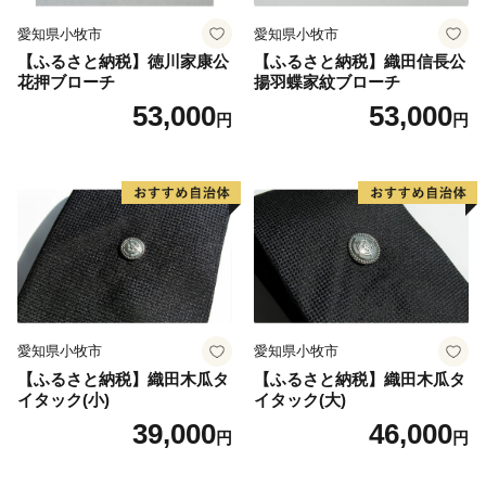
愛知県小牧市
愛知県小牧市
【ふるさと納税】徳川家康公
【ふるさと納税】織田信長公
花押ブローチ
揚羽蝶家紋ブローチ
53,000
53,000
円
円
愛知県小牧市
愛知県小牧市
【ふるさと納税】織田木瓜タ
【ふるさと納税】織田木瓜タ
イタック(小)
イタック(大)
39,000
46,000
円
円