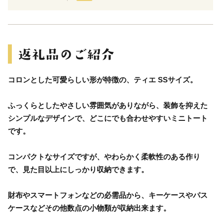
コロンとした可愛らしい形が特徴の、ティエ SSサイズ。
ふっくらとしたやさしい雰囲気がありながら、装飾を抑えた
シンプルなデザインで、どこにでも合わせやすいミニトート
です。
コンパクトなサイズですが、やわらかく柔軟性のある作り
で、見た目以上にしっかり収納できます。
財布やスマートフォンなどの必需品から、キーケースやパス
ケースなどその他数点の小物類が収納出来ます。