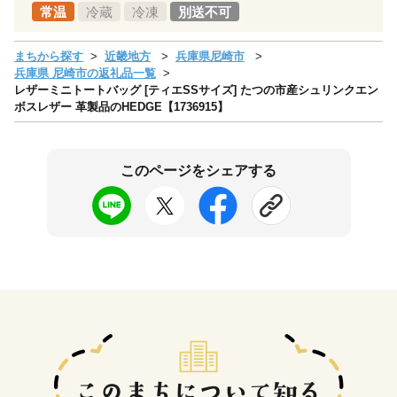
常温
冷蔵
冷凍
別送不可
まちから探す
近畿地方
兵庫県尼崎市
兵庫県 尼崎市の返礼品一覧
レザーミニトートバッグ [ティエSSサイズ] たつの市産シュリンクエン
ボスレザー 革製品のHEDGE【1736915】
このページをシェアする