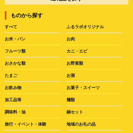
ものから探す
すべて
ふるラボオリジナル
お米・パン
お肉
フルーツ類
カニ・エビ
おさかな類
お野菜類
たまご
お酒
お飲み物
お菓子・スイーツ
加工品等
麺類
調味料・油
鍋セット
旅行・イベント・体験
地域のお礼の品