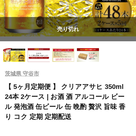
売り切れ
茨城県 守谷市
【 5ヶ月定期便 】 クリアアサヒ 350ml
24本 2ケース | お酒 酒 アルコール ビー
ル 発泡酒 缶ビール 缶 晩酌 贅沢 旨味 香
り コク 定期 定期配送