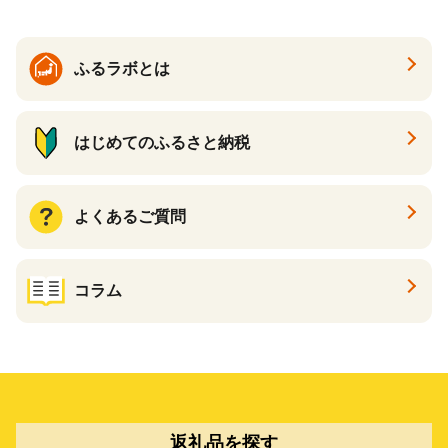
ン一番搾り いちばんしぼり
キリン一番搾り 父の日 ちち
の日
ふるラボとは
はじめてのふるさと納税
よくあるご質問
コラム
返礼品を探す