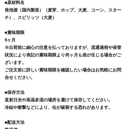
■原材料名
発泡酒（国内製造）（麦芽、ホップ、大麦、コーン、スター
チ）、スピリッツ（大麦）
■賞味期限
9ヶ月
※出荷前に細心の注意を払っておりますが、流通過程や保管
状況により表記の賞味期限より何ヶ月も差が生じる場合がご
ざいます。
ご注文前に詳しい賞味期限を確認したい場合はお気軽にお問
合せください。
■保存方法
直射日光や高温多湿の場所を避けて保存してください。
冷結や衝撃などにより、缶が破裂する恐れがあります。
■配送方法