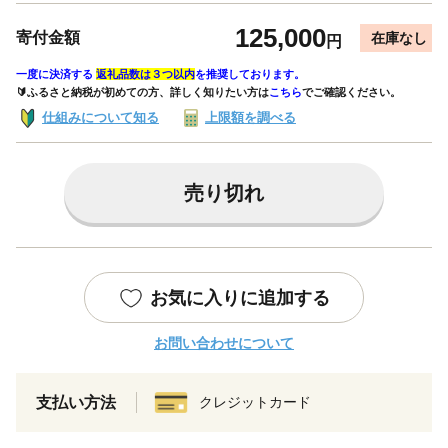
125,000
寄付金額
在庫なし
円
一度に決済する
返礼品数は３つ以内
を推奨しております。
🔰ふるさと納税が初めての方、詳しく知りたい方は
こちら
でご確認ください。
仕組みについて知る
上限額を調べる
売り切れ
お気に入りに追加する
お問い合わせについて
支払い方法
クレジットカード