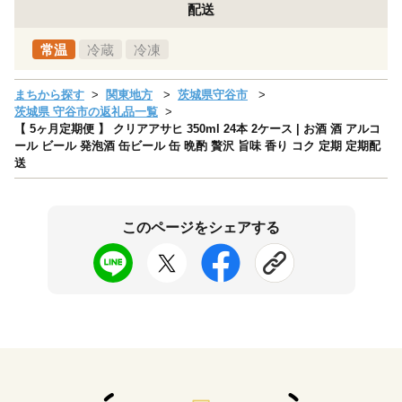
配送
常温
冷蔵
冷凍
まちから探す
関東地方
茨城県守谷市
茨城県 守谷市の返礼品一覧
【 5ヶ月定期便 】 クリアアサヒ 350ml 24本 2ケース | お酒 酒 アルコ
ール ビール 発泡酒 缶ビール 缶 晩酌 贅沢 旨味 香り コク 定期 定期配
送
このページをシェアする