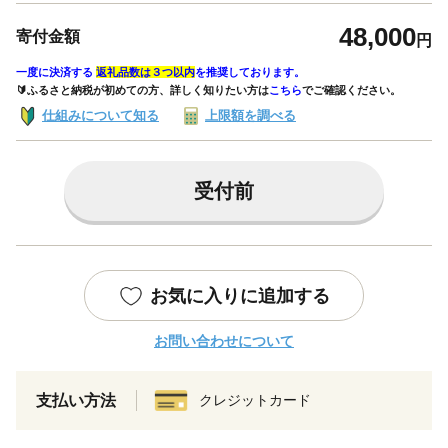
48,000
寄付金額
円
一度に決済する
返礼品数は３つ以内
を推奨しております。
🔰ふるさと納税が初めての方、詳しく知りたい方は
こちら
でご確認ください。
仕組みについて知る
上限額を調べる
受付前
お気に入りに追加する
お問い合わせについて
支払い方法
クレジットカード