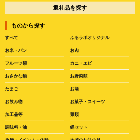
返礼品を探す
ものから探す
すべて
ふるラボオリジナル
お米・パン
お肉
フルーツ類
カニ・エビ
おさかな類
お野菜類
たまご
お酒
お飲み物
お菓子・スイーツ
加工品等
麺類
調味料・油
鍋セット
旅行・イベント・体験
地域のお礼の品