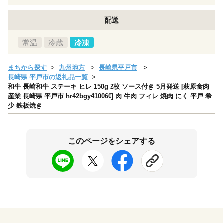
配送
常温
冷蔵
冷凍
まちから探す
九州地方
長崎県平戸市
長崎県 平戸市の返礼品一覧
和牛 長崎和牛 ステーキ ヒレ 150g 2枚 ソース付き 5月発送 [萩原食肉
産業 長崎県 平戸市 hr42bgy410060] 肉 牛肉 フィレ 焼肉 にく 平戸 希
少 鉄板焼き
このページをシェアする