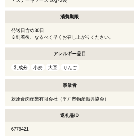
・ステーキソース 20g×2袋
消費期限
発送日含め30日
※到着後、なるべく早くお召し上がりください。
アレルギー
品目
乳成分
小麦
大豆
りんご
事業者
萩原食肉産業有限会社（平戸市物産振興協会）
返礼品ID
6778421