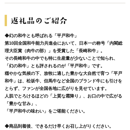
◆幻の和牛とも呼ばれる「平戸和牛」
第10回全国和牛能力共進会において、日本一の称号「内閣総
理大臣賞（肉牛の部）」を受賞した「長崎和牛」。
その長崎和牛の中でも特に生産量が少ないことで知られ、
「幻の和牛」とも評されるのが「平戸和牛」です。
穏やかな気候の下、放牧に適した豊かな大自然で育つ「平戸
和牛」は、松坂牛、但馬牛など全国のブランド牛にも引けを
とらず、ファンが全国各地に広がりを見せています。
人肌でとろけるほどの「上質な霜降り」、お口の中で広がる
「豊かな甘み」、
「平戸和牛の味わい」をご堪能ください。
◆商品到着後、できるだけ早くお召し上がりください。