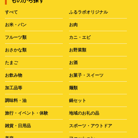
ものから探す
すべて
ふるラボオリジナル
お米・パン
お肉
フルーツ類
カニ・エビ
おさかな類
お野菜類
たまご
お酒
お飲み物
お菓子・スイーツ
加工品等
麺類
調味料・油
鍋セット
旅行・イベント・体験
地域のお礼の品
雑貨・日用品
スポーツ・アウトドア