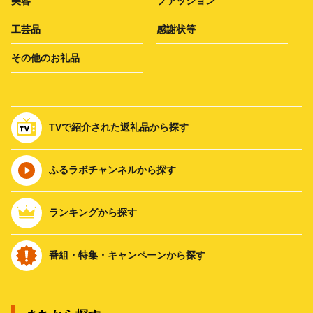
美容
ファッション
工芸品
感謝状等
その他のお礼品
TVで紹介された返礼品から探す
ふるラボチャンネルから探す
ランキングから探す
番組・特集・キャンペーンから探す