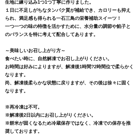
生地に練り込み1つ1つ丁寧に作りました。
１日に不足しがちなタンパク質が補給でき、カロリーも抑え
られ、満足感も得られる一石三鳥の栄養補助スイーツ！
一つ一つの味の特徴を活かすために、水分量の調節や餡子と
のバランスを特に考えて配合してあります。
～美味しいお召し上がり方～
食べたい時に、自然解凍でお召し上がりください。
お時間は好みによりますが、解凍後1時間?2時間位で柔らかく
なります。
尚、解凍後柔らかな状態に戻りますが、その後は徐々に固く
なります。
※再冷凍は不可。
※解凍後2日以内にお召し上がりください。
※餅米が固くなるため冷蔵保存ではなく、冷凍での保存を推
奨しております。