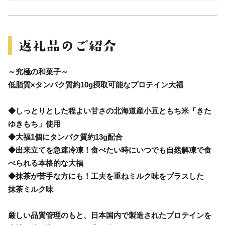
～究極の和菓子～
低脂質×タンパク質約10g摂取可能なプロテイン大福
◆しっとりとした程よい甘さの北海道産小豆ともち米「きた
ゆきもち」使用
◆大福1個にタンパク質約13g配合
◆出来立てを急速冷凍！食べたい時にいつでも自然解凍で食
べられる本格的な大福
◆抹茶が苦手な方にも！工夫を重ねミルク味をプラスした
抹茶ミルク味
厳しい品質管理のもと、日本国内で製造されたプロテインを