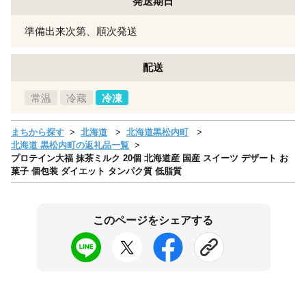
発送期日
準備出来次第、順次発送
配送
常温
冷蔵
冷凍
まちから探す
北海道
北海道黒松内町
北海道 黒松内町の返礼品一覧
プロテイン大福 抹茶ミルク 20個 北海道産 国産 スイーツ デザート お
菓子 個包装 ダイエット タンパク質 低脂質
このページをシェアする