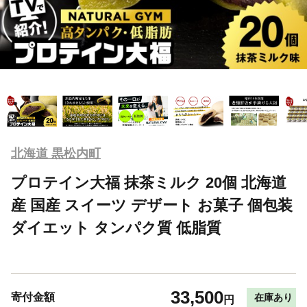
北海道 黒松内町
プロテイン大福 抹茶ミルク 20個 北海道
産 国産 スイーツ デザート お菓子 個包装
ダイエット タンパク質 低脂質
33,500
寄付金額
在庫あり
円