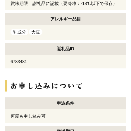
賞味期限 謝礼品に記載（要冷凍：-18℃以下で保存）
アレルギー
品目
乳成分
大豆
返礼品ID
6783481
申込条件
何度も申し込み可