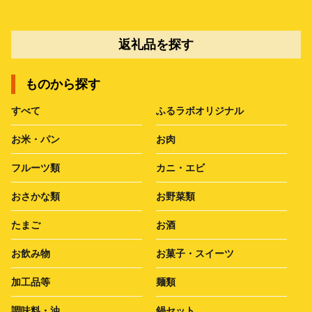
返礼品を探す
ものから探す
すべて
ふるラボオリジナル
お米・パン
お肉
フルーツ類
カニ・エビ
おさかな類
お野菜類
たまご
お酒
お飲み物
お菓子・スイーツ
加工品等
麺類
調味料・油
鍋セット