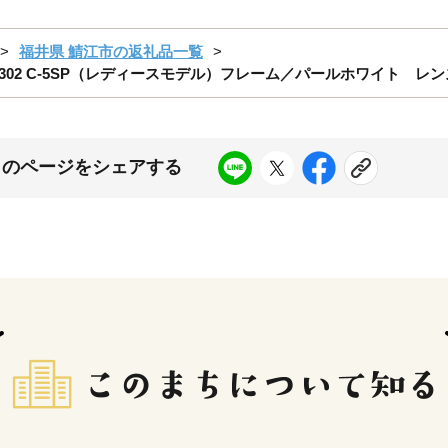
福井県 鯖江市の返礼品一覧
302 C-5SP（レディースモデル）フレーム／パールホワイト レ
このページをシェアする