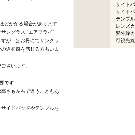
サイドパ
サイドパ
テンプル
間ほどかかる場合があります
レンズカ
ングラス "エアフライ"
紫外線カ
ますが、ほお骨にてサングラ
可視光線
少の違和感を感じる方もいま
がございます。
要です
の高さも左右で違うこともあ
、サイドパッドやテンプルを