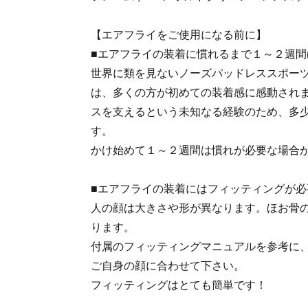
【エアフライをご使用になる前に】
■エアフライの装着に慣れるまで１～２週
世界に類を見ないノーズパッドレススポーツサ
は、多くの方が初めての装着感に感動され
スを支えるという未知なる経験のため、多
す。
かけ始めて１～２週間は慣れが必要な場合
■エアフライの装着にはフィッティングが必
人の顔は大きさや形が異なります。ほお骨
ります。
付属のフィッティングマニュアルを参考に
ご自身の顔に合わせて下さい。
フィッティングはとても簡単です！