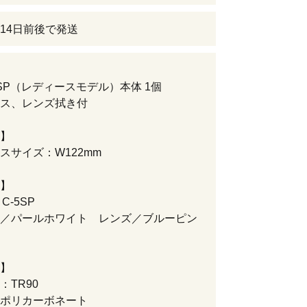
14日前後で発送
2 SP（レディースモデル）本体 1個
ス、レンズ拭き付
】
スサイズ：W122mm
】
 C-5SP
／パールホワイト レンズ／ブルーピン
】
：TR90
ポリカーボネート