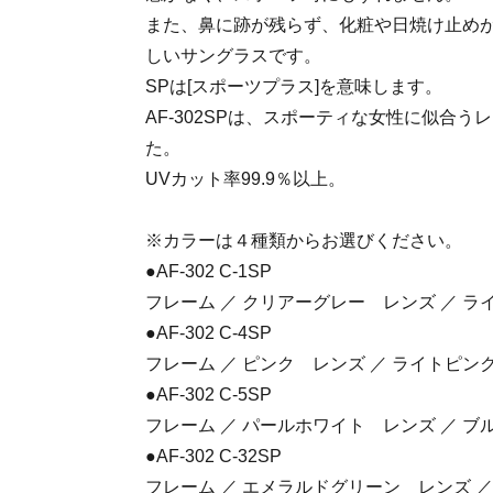
また、鼻に跡が残らず、化粧や日焼け止め
しいサングラスです。
SPは[スポーツプラス]を意味します。
AF-302SPは、スポーティな女性に似合
た。
UVカット率99.9％以上。
※カラーは４種類からお選びください。
●AF-302 C-1SP
フレーム ／ クリアーグレー レンズ ／ ラ
●AF-302 C-4SP
フレーム ／ ピンク レンズ ／ ライトピン
●AF-302 C-5SP
フレーム ／ パールホワイト レンズ ／ 
●AF-302 C-32SP
フレーム ／ エメラルドグリーン レンズ 