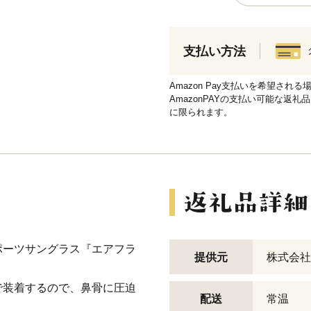
支払い方法
Amazon Pay支払いを希望さ
AmazonPAYの支払い可能な返礼
に限られます。
ポーツサングラス『エアフラ
提供元
株式会社
で装着するので、鼻骨に圧迫
配送
常温