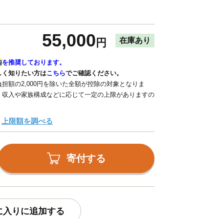
55,000
在庫あり
円
内
を推奨しております。
しく知りたい方は
こちら
でご確認ください。
担額の2,000円を除いた全額が控除の対象となりま
、収入や家族構成などに応じて一定の上限がありますの
上限額を調べる
寄付する
に入りに追加する