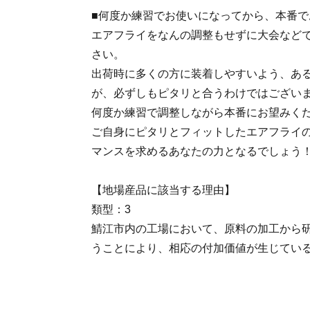
■何度か練習でお使いになってから、本番で
エアフライをなんの調整もせずに大会など
さい。
出荷時に多くの方に装着しやすいよう、あ
が、必ずしもピタリと合うわけではござい
何度か練習で調整しながら本番にお望みく
ご自身にピタリとフィットしたエアフライ
マンスを求めるあなたの力となるでしょう
【地場産品に該当する理由】
類型：3
鯖江市内の工場において、原料の加工から
うことにより、相応の付加価値が生じてい