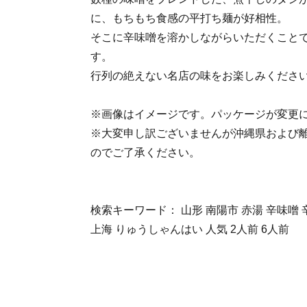
に、もちもち食感の平打ち麺が好相性。
そこに辛味噌を溶かしながらいただくこと
す。
行列の絶えない名店の味をお楽しみくださ
※画像はイメージです。パッケージが変更
※大変申し訳ございませんが沖縄県および
のでご了承ください。
検索キーワード： 山形 南陽市 赤湯 辛味噌 
上海 りゅうしゃんはい 人気 2人前 6人前