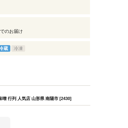
でのお届け
冷蔵
冷凍
行列 人気店 山形県 南陽市 [2430]