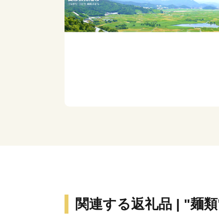
関連する返礼品 | "麺類