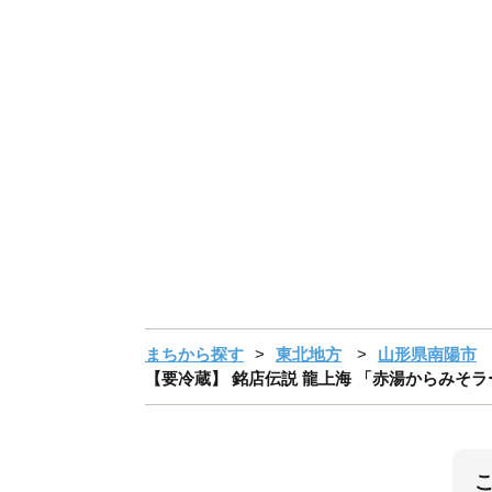
まちから探す
東北地方
山形県南陽市
【要冷蔵】 銘店伝説 龍上海 「赤湯からみそラーメ