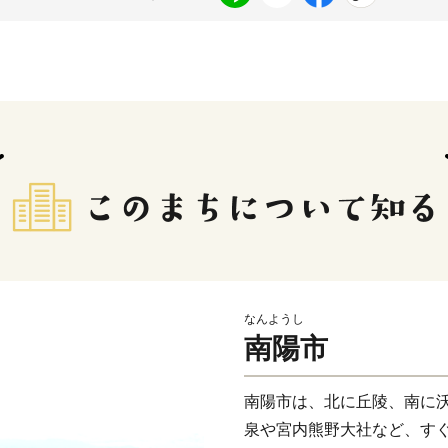
なんようし
南陽市
南陽市は、北に丘陵、南に沃
泉や宮内熊野大社など、す