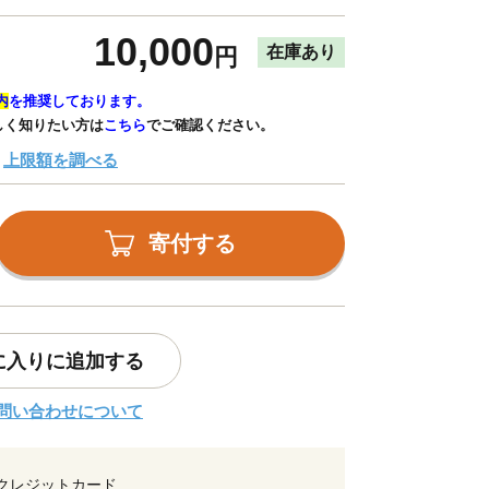
10,000
在庫あり
円
内
を推奨しております。
しく知りたい方は
こちら
でご確認ください。
上限額を調べる
寄付する
に入りに追加する
問い合わせについて
クレジットカード