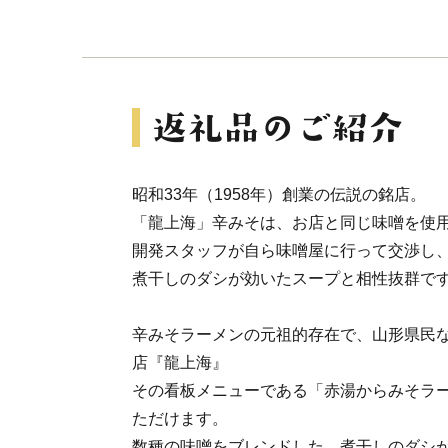
昭和33年（1958年）創業の伝説の銘店。
「龍上海」辛みそは、お店と同じ味噌を使
開発スタッフが自ら味噌屋に行って交渉し
煮干しのダシが効いたスープと相性抜群で
辛みそラーメンの元祖的存在で、山形県民
店『龍上海』
その看板メニューである「赤湯からみそラ
ただけます。
数種の味噌をブレンドした、煮干しのダシ