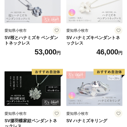
愛知県小牧市
愛知県小牧市
SV桜とハナミズキ ペンダン
SV ハナミズキペンダントネ
トネックレス
ックレス
53,000
46,000
円
円
愛知県小牧市
愛知県小牧市
SV揚羽蝶家紋ペンダントネ
SV ハナミズキリング
ックレス