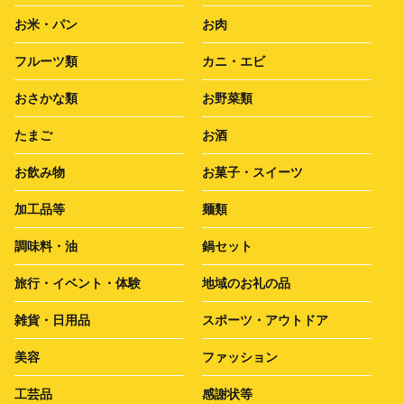
お米・パン
お肉
フルーツ類
カニ・エビ
おさかな類
お野菜類
たまご
お酒
お飲み物
お菓子・スイーツ
加工品等
麺類
調味料・油
鍋セット
旅行・イベント・体験
地域のお礼の品
雑貨・日用品
スポーツ・アウトドア
美容
ファッション
工芸品
感謝状等