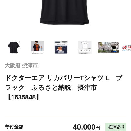
大阪府 摂津市
ドクターエア リカバリーTシャツ L ブ
ラック ふるさと納税 摂津市
【1635848】
40,000
寄付金額
在庫あり
円