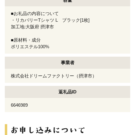
容量
■お礼品の内容について
・リカバリーTシャツ L ブラック[1枚]
加工地:大阪府 摂津市
■原材料・成分
ポリエステル100%
事業者
株式会社ドリームファクトリー（摂津市）
返礼品ID
6646989