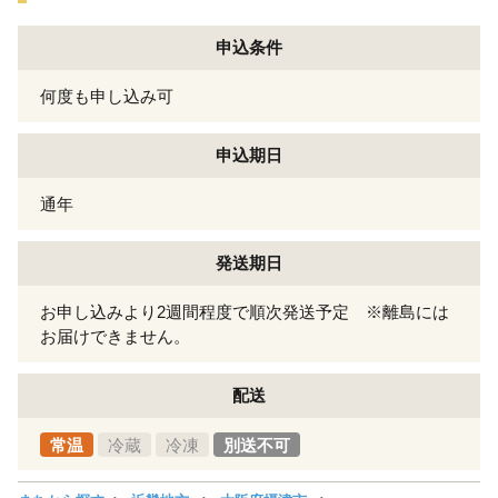
申込条件
何度も申し込み可
申込期日
通年
発送期日
お申し込みより2週間程度で順次発送予定 ※離島には
お届けできません。
配送
常温
冷蔵
冷凍
別送不可