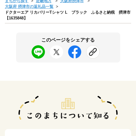
まちから探す
近畿地方
大阪府摂津市
大阪府 摂津市の返礼品一覧
ドクターエア リカバリーTシャツ L ブラック ふるさと納税 摂津市
【1635848】
このページをシェアする