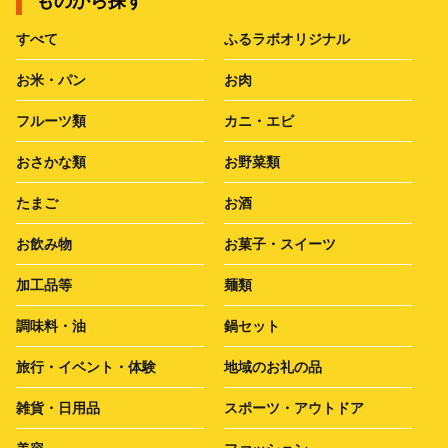
ものから探す
すべて
ふるラボオリジナル
お米・パン
お肉
フルーツ類
カニ・エビ
おさかな類
お野菜類
たまご
お酒
お飲み物
お菓子・スイーツ
加工品等
麺類
調味料・油
鍋セット
旅行・イベント・体験
地域のお礼の品
雑貨・日用品
スポーツ・アウトドア