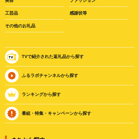
美容
ファッション
工芸品
感謝状等
その他のお礼品
TVで紹介された返礼品から探す
ふるラボチャンネルから探す
ランキングから探す
番組・特集・キャンペーンから探す