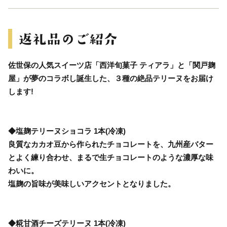
佐世保の人気スイーツ店「西洋旬菓子 ティアラ」と「関戸麹
屋」が夢のコラボし誕生した、３種の絶品テリーヌをお届け
します!
◆塩麹テリーヌショコラ 1本(冷凍)
良質なカカオ豆から作られたチョコレートを、九州産バター
とよく練り合わせ、まるで生チョコレートのような濃厚な味
わいに。
塩麹の旨味が美味しいアクセントとなりました。
◆糀甘酒チーズテリーヌ 1本(冷凍)