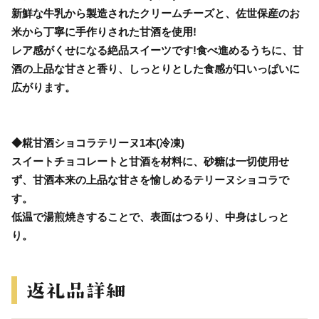
新鮮な牛乳から製造されたクリームチーズと、佐世保産のお
米から丁寧に手作りされた甘酒を使用!
レア感がくせになる絶品スイーツです!食べ進めるうちに、甘
酒の上品な甘さと香り、しっとりとした食感が口いっぱいに
広がります。
◆糀甘酒ショコラテリーヌ1本(冷凍)
スイートチョコレートと甘酒を材料に、砂糖は一切使用せ
ず、甘酒本来の上品な甘さを愉しめるテリーヌショコラで
す。
低温で湯煎焼きすることで、表面はつるり、中身はしっと
り。