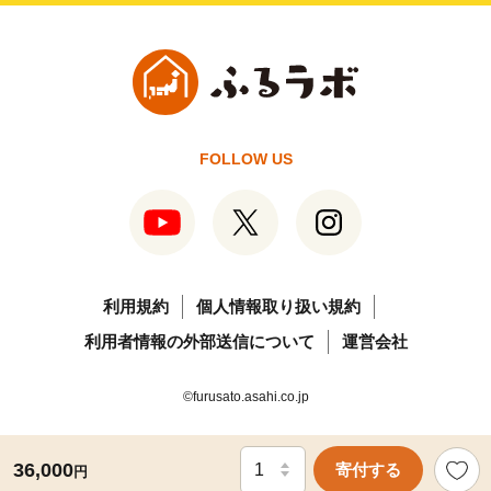
FOLLOW US
利用規約
個人情報取り扱い規約
利用者情報の外部送信について
運営会社
©furusato.asahi.co.jp
36,000
寄付する
円