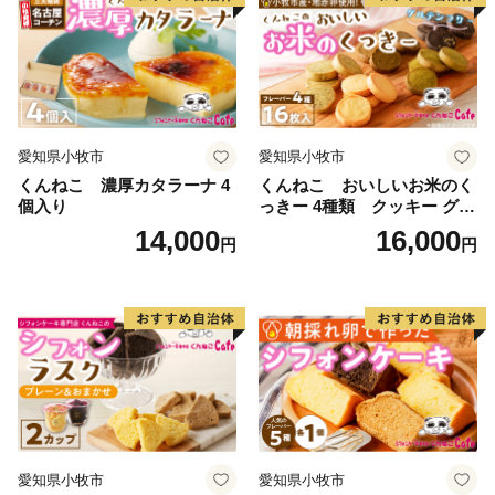
愛知県小牧市
愛知県小牧市
くんねこ 濃厚カタラーナ 4
くんねこ おいしいお米のく
個入り
っきー 4種類 クッキー グル
テンフリー
14,000
16,000
円
円
愛知県小牧市
愛知県小牧市