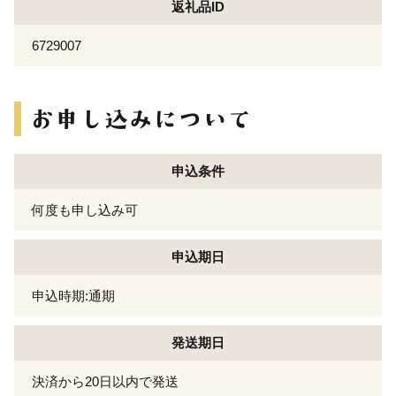
返礼品ID
6729007
申込条件
何度も申し込み可
申込期日
申込時期:通期
発送期日
決済から20日以内で発送