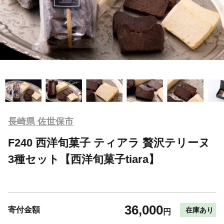
長崎県 佐世保市
F240 西洋旬菓子 ティアラ 贅沢テリーヌ
3種セット【西洋旬菓子tiara】
36,000
寄付金額
在庫あり
円