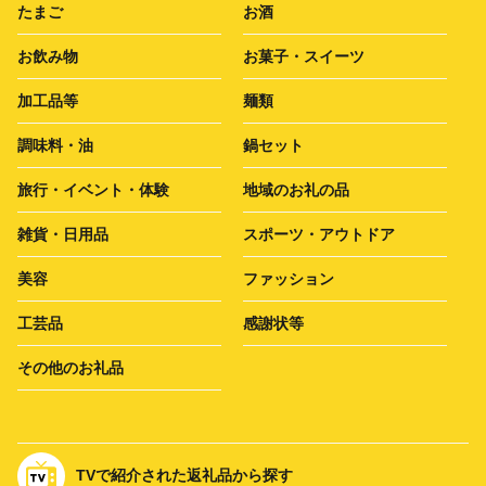
たまご
お酒
お飲み物
お菓子・スイーツ
加工品等
麺類
調味料・油
鍋セット
旅行・イベント・体験
地域のお礼の品
雑貨・日用品
スポーツ・アウトドア
美容
ファッション
工芸品
感謝状等
その他のお礼品
TVで紹介された返礼品から探す