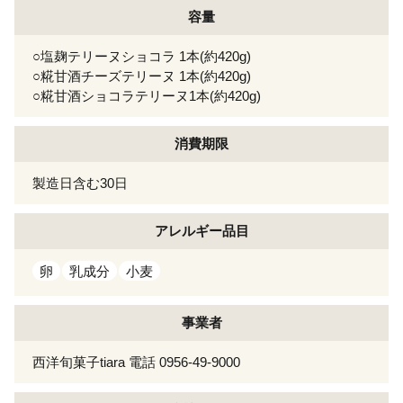
容量
○塩麹テリーヌショコラ 1本(約420g)
○糀甘酒チーズテリーヌ 1本(約420g)
○糀甘酒ショコラテリーヌ1本(約420g)
消費期限
製造日含む30日
アレルギー
品目
卵
乳成分
小麦
事業者
西洋旬菓子tiara 電話 0956-49-9000