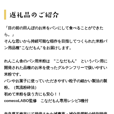
「目の前の田んぼのお米をパンにして食べることができた
ら。」
そんな思いから持続可能な稲作を目指してつくられた米粉パ
ン用品種”こなだもん”をお届けします。
れんこん舎のパン用米粉は ”こなだもん” というパン用に
開発された品種のお米を使ったグルテンフリーで扱いやすい
米粉です。
パンやお菓子に使っていただきやすい粒子の細かい製法の製
粉。（気流粉砕法）
初めて米粉を扱う方にも安心！！
comecoLABO監修 こなだもん専用レシピ3種付
奈良県五條市にて栽培された減農薬・減化学肥料の特別栽培