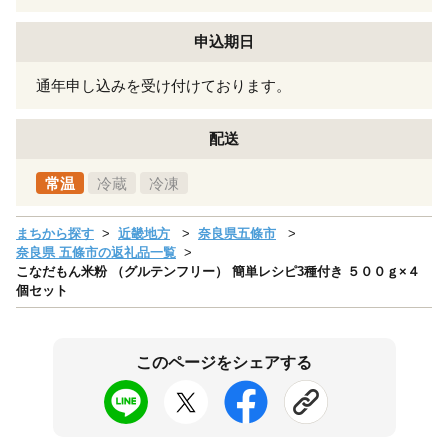
申込期日
通年申し込みを受け付けております。
配送
常温
冷蔵
冷凍
まちから探す
近畿地方
奈良県五條市
奈良県 五條市の返礼品一覧
こなだもん米粉 （グルテンフリー） 簡単レシピ3種付き ５００ｇ×４
個セット
このページをシェアする