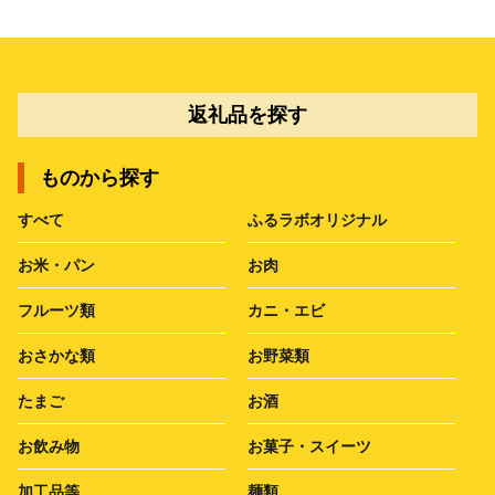
返礼品を探す
ものから探す
すべて
ふるラボオリジナル
お米・パン
お肉
フルーツ類
カニ・エビ
おさかな類
お野菜類
たまご
お酒
お飲み物
お菓子・スイーツ
加工品等
麺類