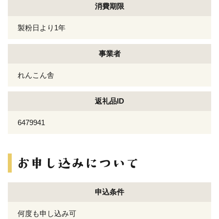
消費期限
製粉日より1年
事業者
れんこん舎
返礼品ID
6479941
申込条件
何度も申し込み可