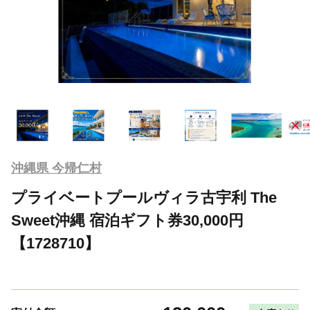
沖縄県 今帰仁村
プライベートプールヴィラ古宇利 The
Sweet沖縄 宿泊ギフト券30,000円
【1728710】