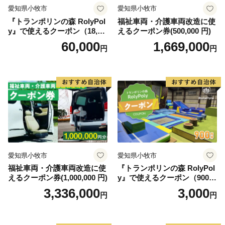
愛知県小牧市
愛知県小牧市
『トランポリンの森 RolyPol
福祉車両・介護車両改造に使
y』で使えるクーポン（18,00
えるクーポン券(500,000 円)
0円）
60,000
1,669,000
円
円
愛知県小牧市
愛知県小牧市
福祉車両・介護車両改造に使
『トランポリンの森 RolyPol
えるクーポン券(1,000,000 円)
y』で使えるクーポン（900
円）
3,336,000
3,000
円
円