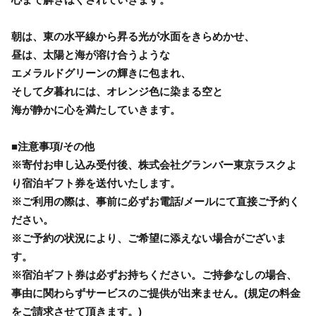
朝は、東の水平線から昇る光が水面をきらめかせ、
昼は、太陽と海が溶け合うような
エメラルドグリーンの輝きに包まれ、
そして夕暮れには、オレンジ色に染まる空と
海が静かに心を満たしていきます。
■注意事項/その他
※寄付お申し込み受付後、株式会社グランバー東京ラスクよ
り宿泊ギフト券を送付いたします。
※ご利用の際は、事前に必ずお電話/メールにて直接ご予約く
ださい。
※ご予約の状況により、ご希望に添えない場合がございま
す。
※宿泊ギフト券は必ずお持ちください。ご持参なしの場合、
事由に関わらずサービスのご提供が出来ません。(規定の料金
をご請求させて頂きます。)