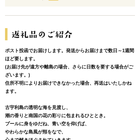
ポスト投函でお届けします。発送からお届けまで数日～1週間
ほど要します。
(お届け先が遠方や離島の場合、さらに日数を要する場合がご
ざいます。)
住所不明によりお届けできなかった場合、再送はいたしかね
ます。
古宇利島の透明な海を見渡し、
潮の香りと南国の花の彩りに包まれるひととき。
プールに身をゆだね、青い空を仰げば、
やわらかな島風が頬をなで、
心まで解きほぐされていきます。