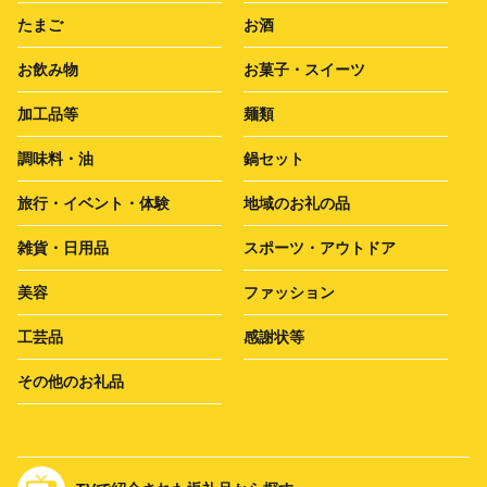
たまご
お酒
お飲み物
お菓子・スイーツ
加工品等
麺類
調味料・油
鍋セット
旅行・イベント・体験
地域のお礼の品
雑貨・日用品
スポーツ・アウトドア
美容
ファッション
工芸品
感謝状等
その他のお礼品