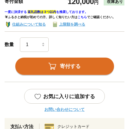
120,000
寄付金額
在庫あり
円
一度に決済する
返礼品数は３つ以内
を推奨しております。
🔰ふるさと納税が初めての方、詳しく知りたい方は
こちら
でご確認ください。
仕組みについて知る
上限額を調べる
数量
寄付する
お気に入りに追加する
お問い合わせについて
支払い方法
クレジットカード