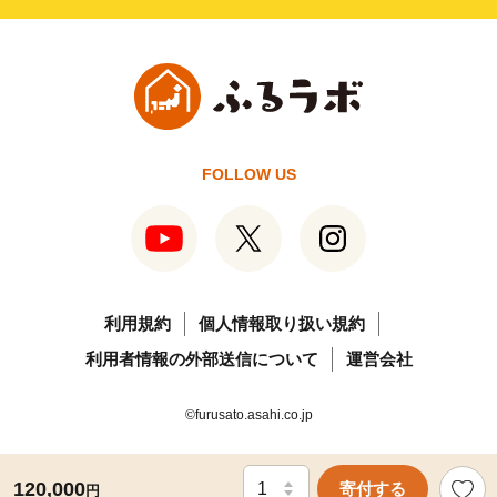
FOLLOW US
利用規約
個人情報取り扱い規約
利用者情報の外部送信について
運営会社
©furusato.asahi.co.jp
120,000
寄付する
円