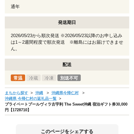
通年
発送期日
2026/05/23から順次発送 ※2026/05/23以降のお申し込み
は1～2週間程度で順次発送 ※離島にはお届けできませ
ん。
配送
常温
冷蔵
冷凍
別送不可
まちから探す
沖縄
沖縄県今帰仁村
沖縄県 今帰仁村の返礼品一覧
プライベートプールヴィラ古宇利 The Sweet沖縄 宿泊ギフト券30,000
円【1728710】
このページをシェアする