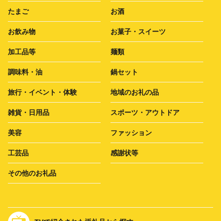
たまご
お酒
お飲み物
お菓子・スイーツ
加工品等
麺類
調味料・油
鍋セット
旅行・イベント・体験
地域のお礼の品
雑貨・日用品
スポーツ・アウトドア
美容
ファッション
工芸品
感謝状等
その他のお礼品