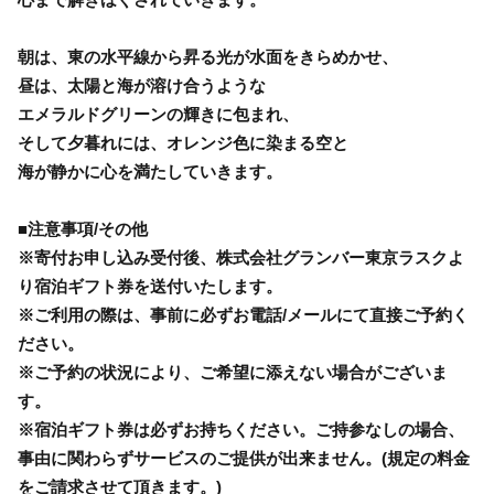
朝は、東の水平線から昇る光が水面をきらめかせ、
昼は、太陽と海が溶け合うような
エメラルドグリーンの輝きに包まれ、
そして夕暮れには、オレンジ色に染まる空と
海が静かに心を満たしていきます。
■注意事項/その他
※寄付お申し込み受付後、株式会社グランバー東京ラスクよ
り宿泊ギフト券を送付いたします。
※ご利用の際は、事前に必ずお電話/メールにて直接ご予約く
ださい。
※ご予約の状況により、ご希望に添えない場合がございま
す。
※宿泊ギフト券は必ずお持ちください。ご持参なしの場合、
事由に関わらずサービスのご提供が出来ません。(規定の料金
をご請求させて頂きます。)