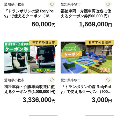
愛知県小牧市
愛知県小牧市
『トランポリンの森 RolyPol
福祉車両・介護車両改造に使
y』で使えるクーポン（18,00
えるクーポン券(500,000 円)
0円）
60,000
1,669,000
円
円
愛知県小牧市
愛知県小牧市
福祉車両・介護車両改造に使
『トランポリンの森 RolyPol
えるクーポン券(1,000,000 円)
y』で使えるクーポン（900
円）
3,336,000
3,000
円
円