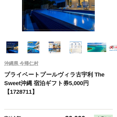
沖縄県 今帰仁村
プライベートプールヴィラ古宇利 The
Sweet沖縄 宿泊ギフト券5,000円
【1728711】