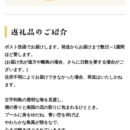
ポスト投函でお届けします。発送からお届けまで数日～1週間
ほど要します。
(お届け先が遠方や離島の場合、さらに日数を要する場合がご
ざいます。)
住所不明によりお届けできなかった場合、再送はいたしかね
ます。
古宇利島の透明な海を見渡し、
潮の香りと南国の花の彩りに包まれるひととき。
プールに身をゆだね、青い空を仰げば、
やわらかな島風が頬をなで、
心まで解きほぐされていきます。