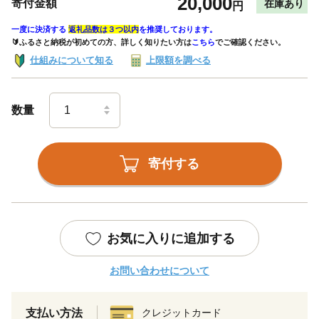
20,000
寄付金額
在庫あり
円
一度に決済する
返礼品数は３つ以内
を推奨しております。
🔰ふるさと納税が初めての方、詳しく知りたい方は
こちら
でご確認ください。
仕組みについて知る
上限額を調べる
数量
寄付する
お気に入りに追加する
お問い合わせについて
支払い方法
クレジットカード