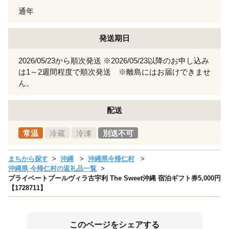
通年
発送期日
2026/05/23から順次発送 ※2026/05/23以降のお申し込み
は1～2週間程度で順次発送 ※離島にはお届けできませ
ん。
配送
常温
冷蔵
冷凍
別送不可
まちから探す
沖縄
沖縄県今帰仁村
沖縄県 今帰仁村の返礼品一覧
プライベートプールヴィラ古宇利 The Sweet沖縄 宿泊ギフト券5,000円
【1728711】
このページをシェアする