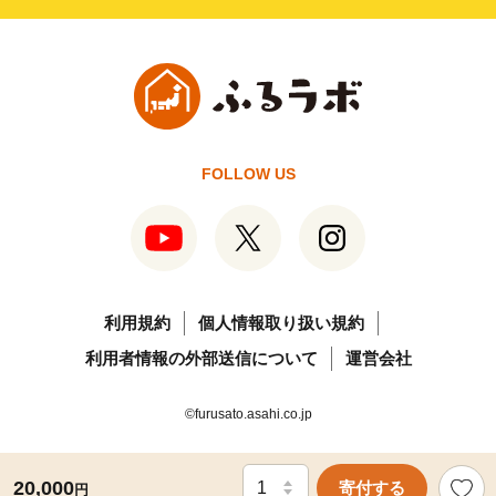
FOLLOW US
利用規約
個人情報取り扱い規約
利用者情報の外部送信について
運営会社
©furusato.asahi.co.jp
20,000
寄付する
円