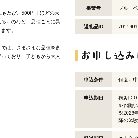
事業者
ブルーベ
も及び、500円玉ほどの大
れるものなど、品種ごとに異
返礼品ID
7051901
きます。
』では、さまざまな品種を食
行っており、子どもから大人
申込条件
何度も申
申込期日
摘み取り
をお願い
※202
降の体験