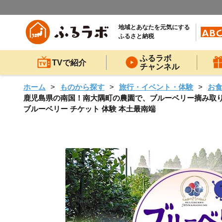
地域とあなたを元気にする
ふるさと納税
ふるラボ
TVで紹介
チャンネル
ホーム
ものから探す
旅行・イベント・体験
お
鹿児島県の南国！南大隅町の農園で、ブルーベリー摘み取り体験
ブルーベリー チケット 体験 本土最南端