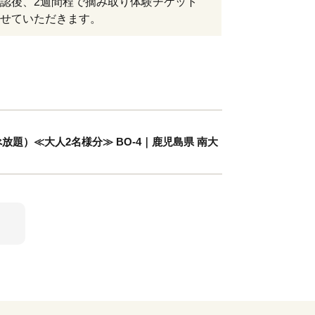
認後、2週間程で摘み取り体験チケット
せていただきます。
題）≪大人2名様分≫ BO-4｜鹿児島県 南大