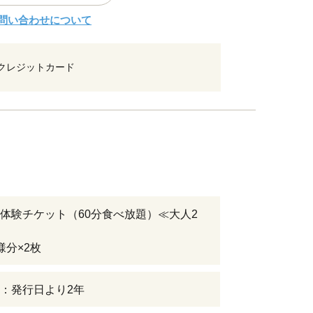
問い合わせについて
クレジットカード
体験チケット（60分食べ放題）≪大人2
様分×2枚
：発行日より2年