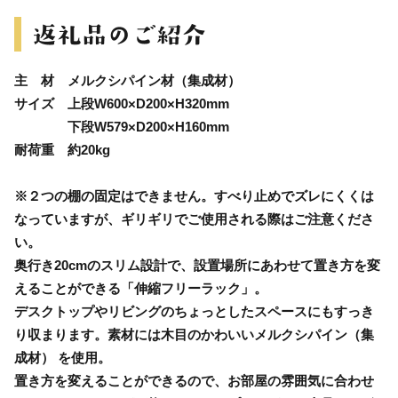
主 材 メルクシパイン材（集成材）
サイズ 上段W600×D200×H320mm
下段W579×D200×H160mm
耐荷重 約20kg
※２つの棚の固定はできません。すべり止めでズレにくくは
なっていますが、ギリギリでご使用される際はご注意くださ
い。
奥行き20cmのスリム設計で、設置場所にあわせて置き方を変
えることができる「伸縮フリーラック」。
デスクトップやリビングのちょっとしたスペースにもすっき
り収まります。素材には木目のかわいいメルクシパイン（集
成材） を使用。
置き方を変えることができるので、お部屋の雰囲気に合わせ