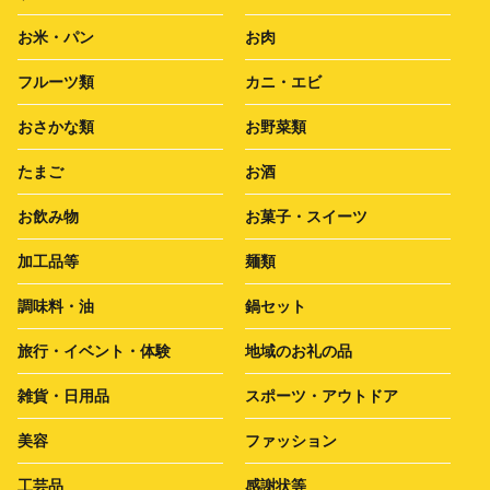
お米・パン
お肉
フルーツ類
カニ・エビ
おさかな類
お野菜類
たまご
お酒
お飲み物
お菓子・スイーツ
加工品等
麺類
調味料・油
鍋セット
旅行・イベント・体験
地域のお礼の品
雑貨・日用品
スポーツ・アウトドア
美容
ファッション
工芸品
感謝状等