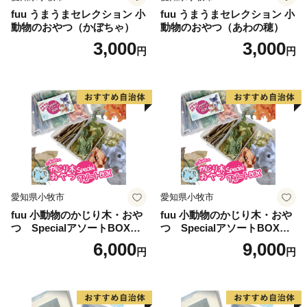
fuu うまうまセレクション 小
fuu うまうまセレクション 小
動物のおやつ（かぼちゃ）
動物のおやつ（あわの穂）
3,000
3,000
円
円
愛知県小牧市
愛知県小牧市
fuu 小動物のかじり木・おや
fuu 小動物のかじり木・おや
つ SpecialアソートBOX（1
つ SpecialアソートBOX（2
個）
個）
6,000
9,000
円
円