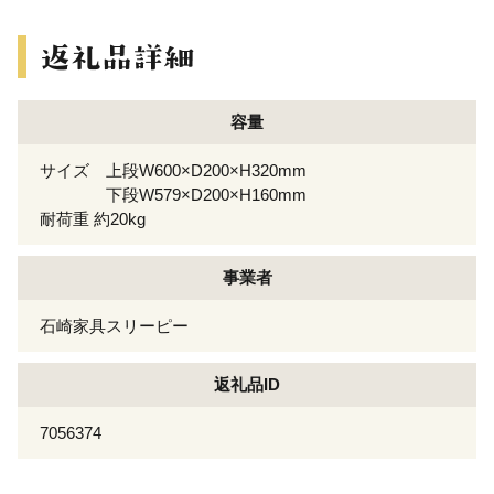
容量
サイズ 上段W600×D200×H320mm
下段W579×D200×H160mm
耐荷重 約20kg
事業者
石崎家具スリーピー
返礼品ID
7056374