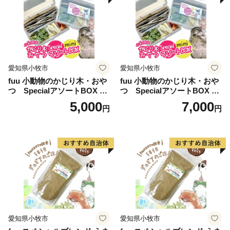
愛知県小牧市
愛知県小牧市
fuu 小動物のかじり木・おや
fuu 小動物のかじり木・おや
つ SpecialアソートBOX mi
つ SpecialアソートBOX mi
ni（1個）
ni（2個）
5,000
7,000
円
円
愛知県小牧市
愛知県小牧市