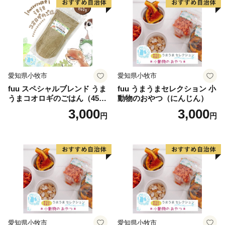
愛知県小牧市
愛知県小牧市
fuu スペシャルブレンド うま
fuu うまうまセレクション 小
うまコオロギのごはん（45
動物のおやつ（にんじん）
g）
3,000
3,000
円
円
愛知県小牧市
愛知県小牧市