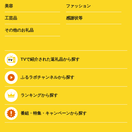
美容
ファッション
工芸品
感謝状等
その他のお礼品
TVで紹介された返礼品から探す
ふるラボチャンネルから探す
ランキングから探す
番組・特集・キャンペーンから探す