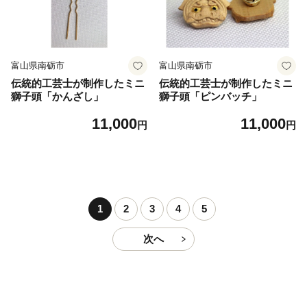
富山県南砺市
富山県南砺市
伝統的工芸士が制作したミニ
伝統的工芸士が制作したミニ
獅子頭「かんざし」
獅子頭「ピンバッチ」
11,000
11,000
円
円
1
2
3
4
5
次へ