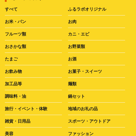
すべて
ふるラボオリジナル
お米・パン
お肉
フルーツ類
カニ・エビ
おさかな類
お野菜類
たまご
お酒
お飲み物
お菓子・スイーツ
加工品等
麺類
調味料・油
鍋セット
旅行・イベント・体験
地域のお礼の品
雑貨・日用品
スポーツ・アウトドア
美容
ファッション