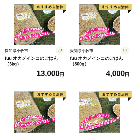
愛知県小牧市
愛知県小牧市
fuu オカメインコのごはん
fuu オカメインコのごはん
（3kg）
（800g）
13,000
4,000
円
円