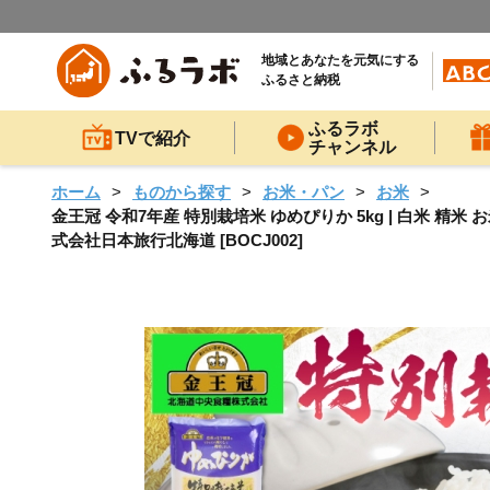
地域とあなたを元気にする
ふるさと納税
ふるラボ
TVで紹介
チャンネル
ホーム
ものから探す
お米・パン
お米
金王冠 令和7年産 特別栽培米 ゆめぴりか 5kg | 白米 精米 お
式会社日本旅行北海道 [BOCJ002]