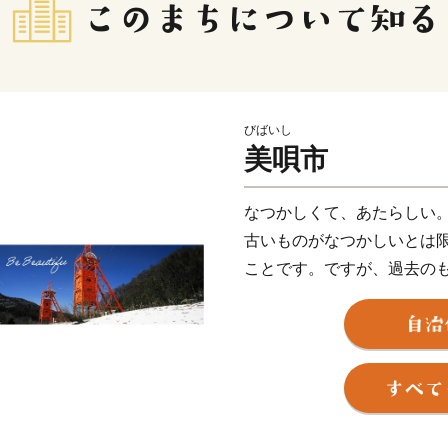
びばいし
美唄市
なつかしくて、あたらしい
古いものがなつかしいとは
ことです。ですが、過去の
は、そこに物語があるから
ら開拓、炭鉱の記憶とそれ
食文化。美唄には今に受け
て、あたらしいのです。
さぁ、あなたも美唄の魅力