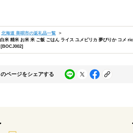
北海道 美唄市の返礼品一覧
 白米 精米 お米 米 ご飯 ごはん ライス ユメピリカ 夢ぴりか コメ ri
BOCJ002]
このページをシェアする