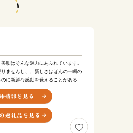
。美唄はそんな魅力にあふれています。
限りませんし、、新しさはほんの一瞬の
ものに新鮮な感動を覚えることがあるの
。一本の道路に始まり、屯田兵の入植か
を再生した空間、そして歴史に育まれた
継がれる物語があるから、なつかしく
に触れてみませんか？