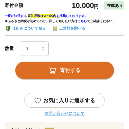
10,000
寄付金額
在庫あり
円
一度に決済する
返礼品数は３つ以内
を推奨しております。
🔰ふるさと納税が初めての方、詳しく知りたい方は
こちら
でご確認ください。
仕組みについて知る
上限額を調べる
数量
寄付する
お気に入りに追加する
お問い合わせについて