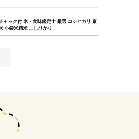
 チャック付 米・食味鑑定士 厳選 コシヒカリ 京
米 小袋米精米 こしひかり