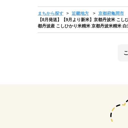
まちから探す
近畿地方
京都府亀岡市
【8月発送】【9月より新米】京都丹波米 こしひか
都丹波産 こしひかり米精米 京都丹波米精米 白米