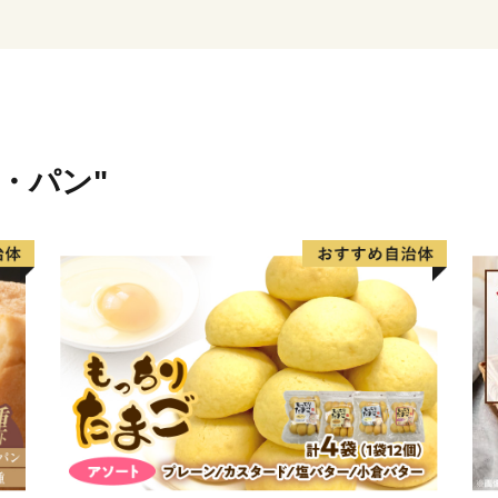
米・パン"