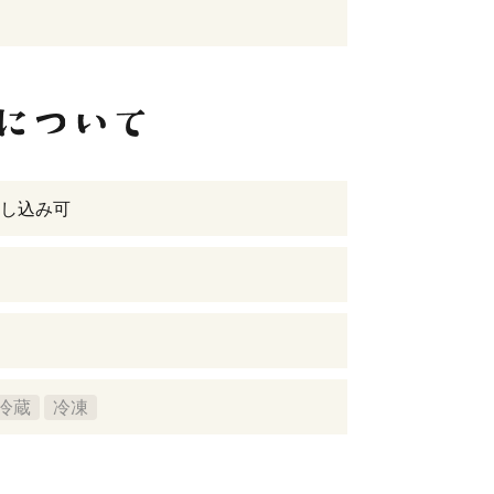
し込み可
冷蔵
冷凍