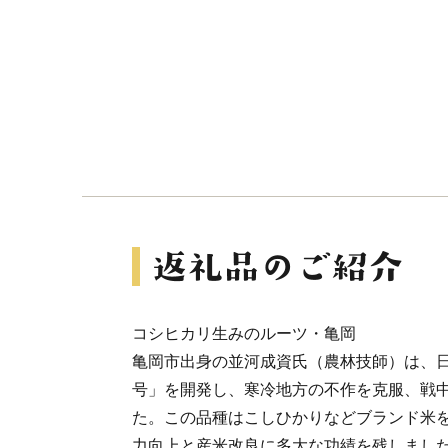
コシヒカリ生みのルーツ・亀岡
亀岡市出身の並河成資氏（農林技師）は、日
号」を開発し、寒冷地方の不作を克服、戦
た。この品種はこしひかりなどブランド米
力向上と産米改良に多大な功績を残しまし