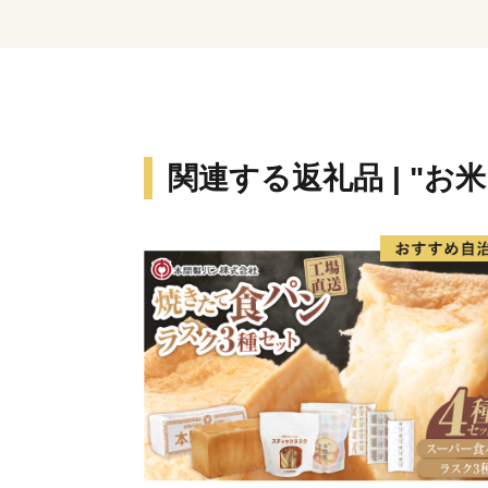
関連する返礼品 | "お