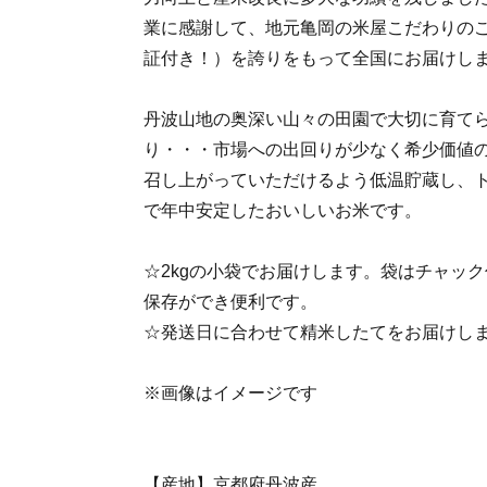
業に感謝して、地元亀岡の米屋こだわりのこ
証付き！）を誇りをもって全国にお届けし
丹波山地の奥深い山々の田園で大切に育て
り・・・市場への出回りが少なく希少価値
召し上がっていただけるよう低温貯蔵し、
で年中安定したおいしいお米です。
☆2kgの小袋でお届けします。袋はチャッ
保存ができ便利です。
☆発送日に合わせて精米したてをお届けし
※画像はイメージです
【産地】京都府丹波産