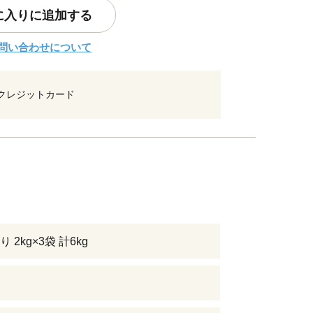
に入りに追加する
問い合わせについて
クレジットカード
 2kg×3袋 計6kg