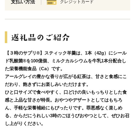
支払い方法
クレジットカード
【３時のサプリ®】スティック羊羹は、1本（42g）にシール
ド乳酸菌®を100億個、ミルクカルシウムを牛乳1本分配合し
た栄養機能食品（Ca）です。
アールグレイの豊かな香りが広がる紅茶は、甘さと食感にこ
だわり、飽きずにお楽しみいただけます。
ひと口サイズで食べやすく、口どけの良いもっちりとした食
感と上品な甘さが特長。おやつやデザートとしてはもちろ
ん、手軽な栄養補給にもぴったりです。罪悪感なく楽しめ
る、からだにうれしい3時のごほうびおやつとして、ぜひお召
し上がりください。