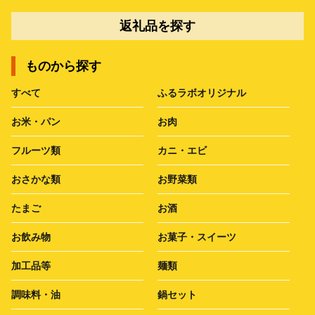
返礼品を探す
ものから探す
すべて
ふるラボオリジナル
お米・パン
お肉
フルーツ類
カニ・エビ
おさかな類
お野菜類
たまご
お酒
お飲み物
お菓子・スイーツ
加工品等
麺類
調味料・油
鍋セット