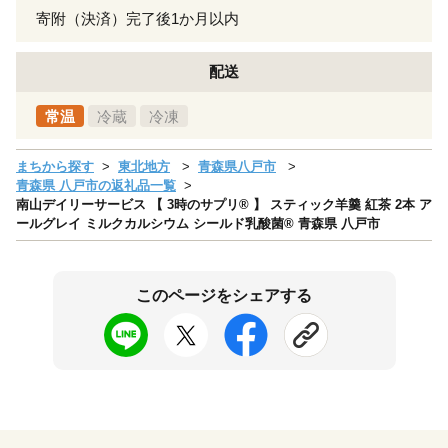
寄附（決済）完了後1か月以内
配送
常温
冷蔵
冷凍
まちから探す
東北地方
青森県八戸市
青森県 八戸市の返礼品一覧
南山デイリーサービス 【 3時のサプリ® 】 スティック羊羹 紅茶 2本 ア
ールグレイ ミルクカルシウム シールド乳酸菌® 青森県 八戸市
このページをシェアする