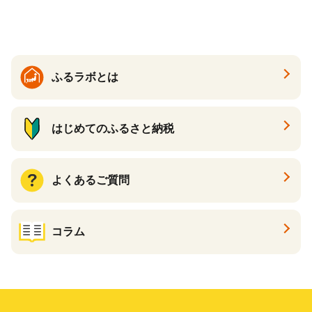
すめケーキ 兵庫県 神戸市 D0
910-17】
ふるラボとは
はじめてのふるさと納税
よくあるご質問
コラム