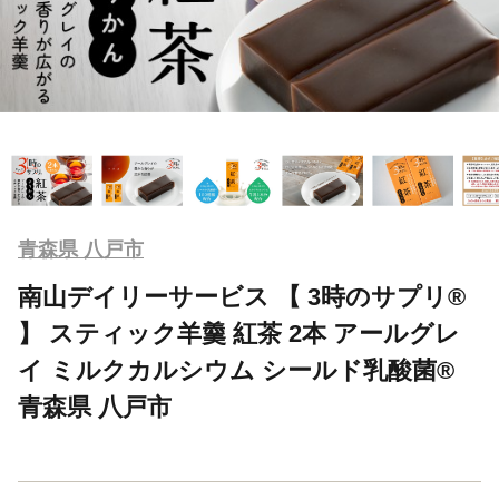
青森県 八戸市
南山デイリーサービス 【 3時のサプリ®
】 スティック羊羹 紅茶 2本 アールグレ
イ ミルクカルシウム シールド乳酸菌®
青森県 八戸市