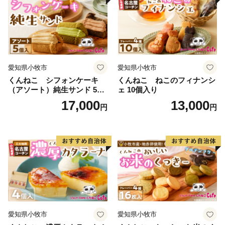
愛知県小牧市
愛知県小牧市
くんねこ シフォンケーキ
くんねこ ねこのフィナンシ
（アソート）純生サンド 5個
ェ 10個入り
入
17,000
13,000
円
円
愛知県小牧市
愛知県小牧市