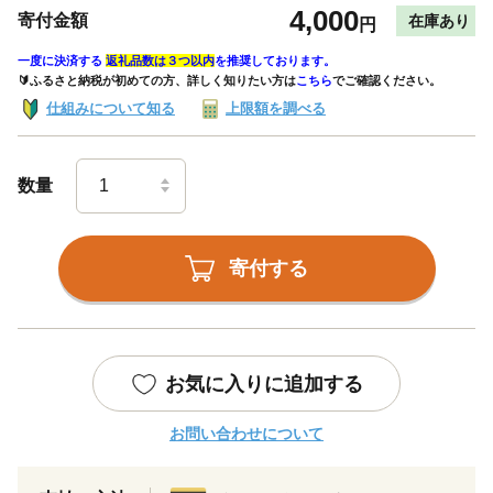
4,000
寄付金額
在庫あり
円
一度に決済する
返礼品数は３つ以内
を推奨しております。
🔰ふるさと納税が初めての方、詳しく知りたい方は
こちら
でご確認ください。
仕組みについて知る
上限額を調べる
数量
寄付する
お気に入りに追加する
お問い合わせについて