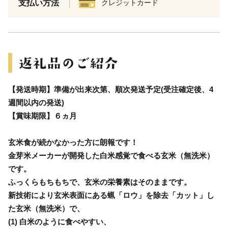
支払い方法
クレジットカード
【発送時期】準備が出来次第、順次発送予定(受注確定後、4
週間以内の発送)
【賞味期限】６ヵ月
玄米食が続かなかった方に朗報です！
金芽米メーカーが開発した白米感覚で食べる玄米（無洗米）
です。
ふっくらもちもちで、玄米の栄養素はそのままです。
新技術により玄米表面にある蝋「ロウ」を除去「カット」し
た玄米（無洗米）で、
(1) 白米のように食べやすい、