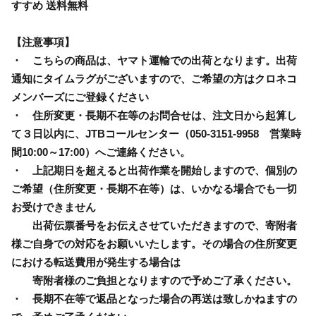
すすめ 送料無料
【注意事項】
・ こちらの商品は、ヤマト運輸での出荷となります。出荷
通知にタイムラグがございますので、ご希望の方はクロネコ
メンバーズにご登録ください
・ 住所変更・長期不在等のお問合せは、注文日から起算し
て３日以内に、JTBコールセンター（050-3151-9958 営業時
間10:00～17:00）へご連絡ください。
・ 上記期日を超えると出荷作業を開始しますので、個別の
ご希望（住所変更・長期不在等）は、いかなる場合でも一切
お受けできません
出荷伝票番号をお伝えさせていただきますので、寄附者
様ご自身での対応をお願いいたします。その場合の住所変更
における転送費用が発生する場合は
寄附者様のご負担となりますので予めご了承ください。
・ 長期不在等で返品となった場合の再送は致しかねますの