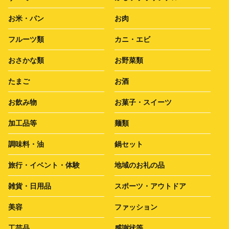
お米・パン
お肉
フルーツ類
カニ・エビ
おさかな類
お野菜類
たまご
お酒
お飲み物
お菓子・スイーツ
加工品等
麺類
調味料・油
鍋セット
旅行・イベント・体験
地域のお礼の品
雑貨・日用品
スポーツ・アウトドア
美容
ファッション
工芸品
感謝状等