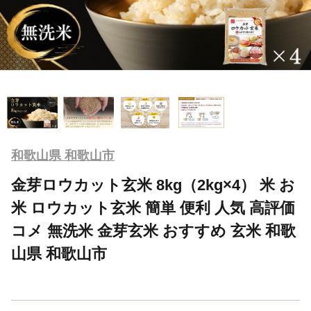
和歌山県 和歌山市
金芽ロウカット玄米 8kg（2kg×4） 米 お
米 ロウカット玄米 簡単 便利 人気 高評価
コメ 無洗米 金芽玄米 おすすめ 玄米 和歌
山県 和歌山市