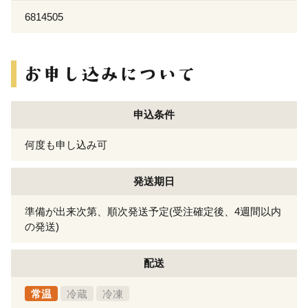
6814505
申込条件
何度も申し込み可
発送期日
準備が出来次第、順次発送予定(受注確定後、4週間以内
の発送)
配送
常温
冷蔵
冷凍