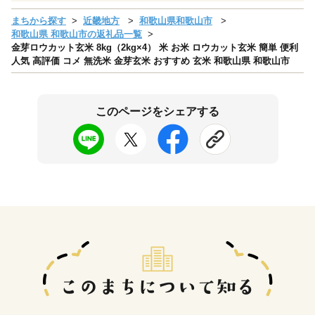
まちから探す
近畿地方
和歌山県和歌山市
和歌山県 和歌山市の返礼品一覧
金芽ロウカット玄米 8kg（2kg×4） 米 お米 ロウカット玄米 簡単 便利
人気 高評価 コメ 無洗米 金芽玄米 おすすめ 玄米 和歌山県 和歌山市
このページをシェアする