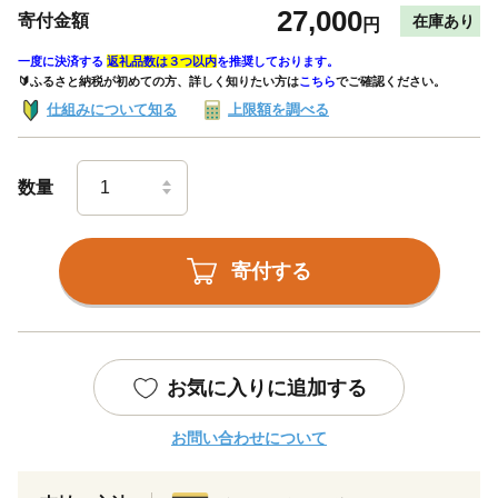
27,000
寄付金額
在庫あり
円
一度に決済する
返礼品数は３つ以内
を推奨しております。
🔰ふるさと納税が初めての方、詳しく知りたい方は
こちら
でご確認ください。
仕組みについて知る
上限額を調べる
数量
寄付する
お気に入りに追加する
お問い合わせについて