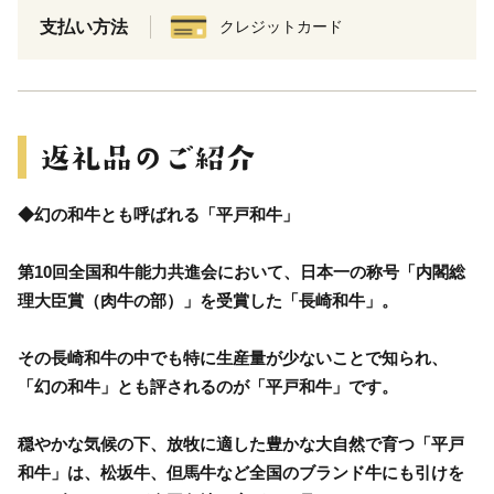
支払い方法
クレジットカード
◆幻の和牛とも呼ばれる「平戸和牛」
第10回全国和牛能力共進会において、日本一の称号「内閣総
理大臣賞（肉牛の部）」を受賞した「長崎和牛」。
その長崎和牛の中でも特に生産量が少ないことで知られ、
「幻の和牛」とも評されるのが「平戸和牛」です。
穏やかな気候の下、放牧に適した豊かな大自然で育つ「平戸
和牛」は、松坂牛、但馬牛など全国のブランド牛にも引けを