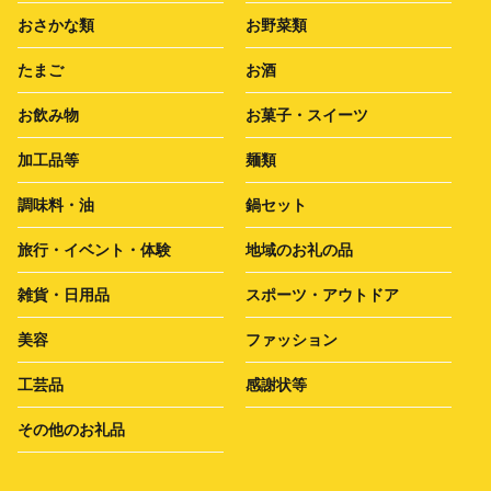
おさかな類
お野菜類
たまご
お酒
お飲み物
お菓子・スイーツ
加工品等
麺類
調味料・油
鍋セット
旅行・イベント・体験
地域のお礼の品
雑貨・日用品
スポーツ・アウトドア
美容
ファッション
工芸品
感謝状等
その他のお礼品