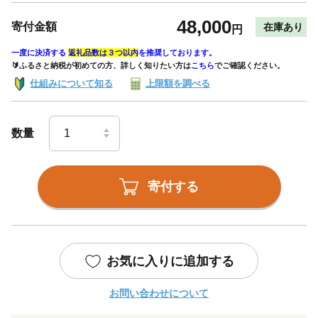
48,000
寄付金額
在庫あり
円
一度に決済する
返礼品数は３つ以内
を推奨しております。
🔰ふるさと納税が初めての方、詳しく知りたい方は
こちら
でご確認ください。
仕組みについて知る
上限額を調べる
数量
寄付する
お気に入りに追加する
お問い合わせについて