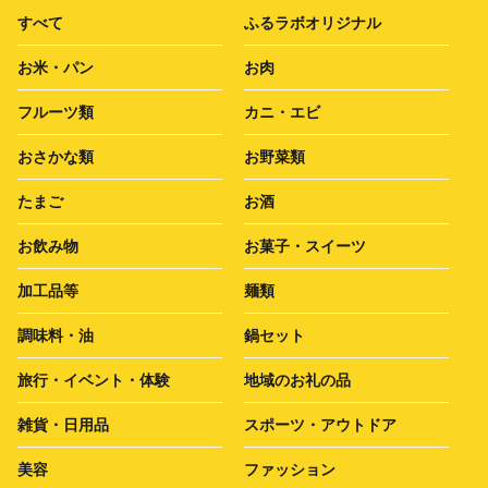
すべて
ふるラボオリジナル
お米・パン
お肉
フルーツ類
カニ・エビ
おさかな類
お野菜類
たまご
お酒
お飲み物
お菓子・スイーツ
加工品等
麺類
調味料・油
鍋セット
旅行・イベント・体験
地域のお礼の品
雑貨・日用品
スポーツ・アウトドア
美容
ファッション