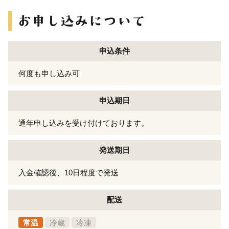
申込条件
何度も申し込み可
申込期日
通年申し込みを受け付けております。
発送期日
入金確認後、10日程度で発送
配送
常温
冷蔵
冷凍