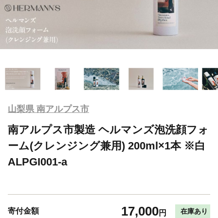
山梨県 南アルプス市
南アルプス市製造 ヘルマンズ泡洗顔フォ
ーム(クレンジング兼用) 200ml×1本 ※白
ALPGI001-a
17,000
寄付金額
在庫あり
円