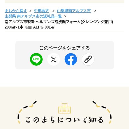
まちから探す
中部地方
山梨県南アルプス市
山梨県 南アルプス市の返礼品一覧
南アルプス市製造 ヘルマンズ泡洗顔フォーム(クレンジング兼用)
200ml×1本 ※白 ALPGI001-a
このページをシェアする