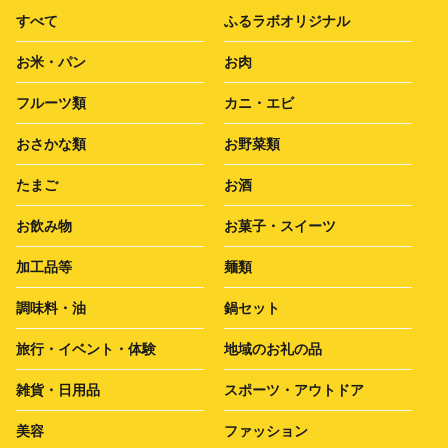
すべて
ふるラボオリジナル
お米・パン
お肉
フルーツ類
カニ・エビ
おさかな類
お野菜類
たまご
お酒
お飲み物
お菓子・スイーツ
加工品等
麺類
調味料・油
鍋セット
旅行・イベント・体験
地域のお礼の品
雑貨・日用品
スポーツ・アウトドア
美容
ファッション