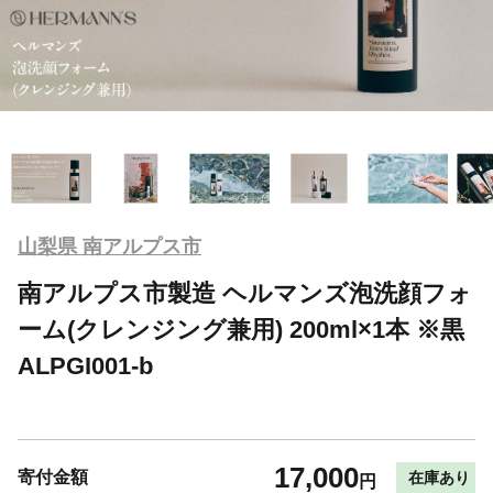
山梨県 南アルプス市
南アルプス市製造 ヘルマンズ泡洗顔フォ
ーム(クレンジング兼用) 200ml×1本 ※黒
ALPGI001-b
17,000
寄付金額
在庫あり
円