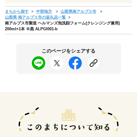
まちから探す
中部地方
山梨県南アルプス市
山梨県 南アルプス市の返礼品一覧
南アルプス市製造 ヘルマンズ泡洗顔フォーム(クレンジング兼用)
200ml×1本 ※黒 ALPGI001-b
このページをシェアする