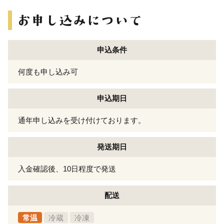
申込条件
何度も申し込み可
申込期日
通年申し込みを受け付けております。
発送期日
入金確認後、10日程度で発送
配送
常温
冷蔵
冷凍