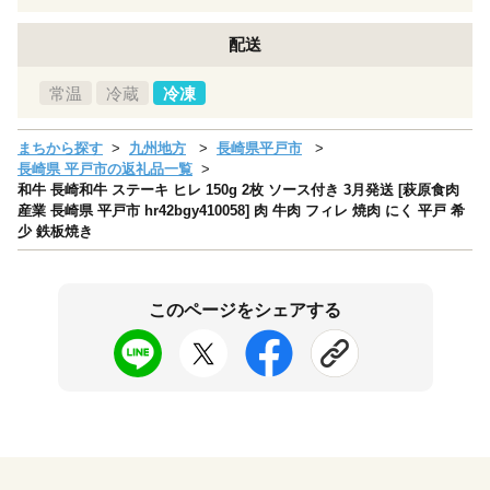
配送
常温
冷蔵
冷凍
まちから探す
九州地方
長崎県平戸市
長崎県 平戸市の返礼品一覧
和牛 長崎和牛 ステーキ ヒレ 150g 2枚 ソース付き 3月発送 [萩原食肉
産業 長崎県 平戸市 hr42bgy410058] 肉 牛肉 フィレ 焼肉 にく 平戸 希
少 鉄板焼き
このページをシェアする