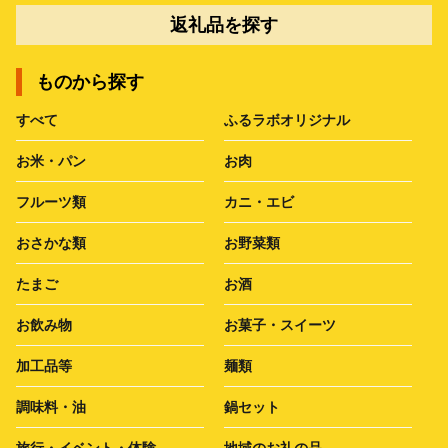
返礼品を探す
ものから探す
すべて
ふるラボオリジナル
お米・パン
お肉
フルーツ類
カニ・エビ
おさかな類
お野菜類
たまご
お酒
お飲み物
お菓子・スイーツ
加工品等
麺類
調味料・油
鍋セット
旅行・イベント・体験
地域のお礼の品