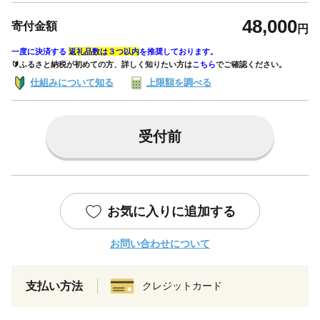
48,000
寄付金額
円
一度に決済する
返礼品数は３つ以内
を推奨しております。
🔰ふるさと納税が初めての方、詳しく知りたい方は
こちら
でご確認ください。
仕組みについて知る
上限額を調べる
受付前
お気に入りに追加する
お問い合わせについて
支払い方法
クレジットカード