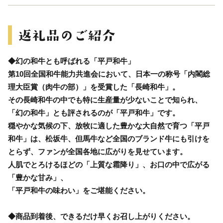
◆幻の和牛とも呼ばれる「平戸和牛」
第10回全国和牛能力共進会において、日本一の称号「内閣総
理大臣賞（肉牛の部）」を受賞した「長崎和牛」。
その長崎和牛の中でも特に生産量が少ないことで知られ、
「幻の和牛」とも評されるのが「平戸和牛」です。
穏やかな気候の下、放牧に適した豊かな大自然で育つ「平戸
和牛」は、松坂牛、但馬牛など全国のブランド牛にも引けを
とらず、ファンが全国各地に広がりを見せています。
人肌でとろけるほどの「上質な霜降り」、お口の中で広がる
「豊かな甘み」、
「平戸和牛の味わい」をご堪能ください。
◆商品到着後、できるだけ早くお召し上がりください。