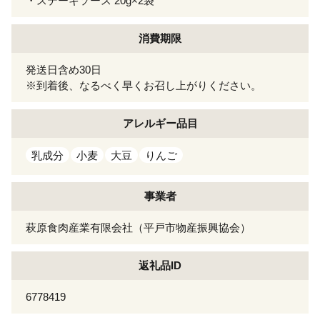
・ステーキソース 20g×2袋
消費期限
発送日含め30日
※到着後、なるべく早くお召し上がりください。
アレルギー
品目
乳成分
小麦
大豆
りんご
事業者
萩原食肉産業有限会社（平戸市物産振興協会）
返礼品ID
6778419