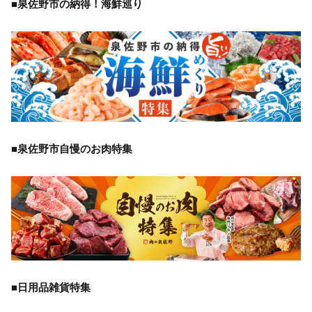
■泉佐野市の納得！海鮮巡り
■泉佐野市自慢のお肉特集
■日用品雑貨特集