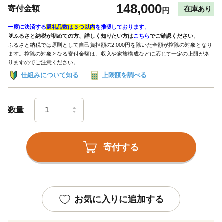
148,000
寄付金額
在庫あり
円
一度に決済する
返礼品数は３つ以内
を推奨しております。
🔰ふるさと納税が初めての方、詳しく知りたい方は
こちら
でご確認ください。
ふるさと納税では原則として自己負担額の2,000円を除いた全額が控除の対象となり
ます。控除の対象となる寄付金額は、収入や家族構成などに応じて一定の上限があ
りますのでご注意ください。
仕組みについて知る
上限額を調べる
数量
寄付する
お気に入りに追加する