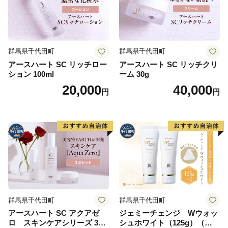
群馬県千代田町
群馬県千代田町
アースハート SC リッチロー
アースハート SC リッチクリ
ション 100ml
ーム 30g
20,000
40,000
円
円
群馬県千代田町
群馬県千代田町
アースハート SC アクアゼ
ジェミーチェンジ Wウォッ
ロ スキンケアシリーズ 3点
シュホワイト（125g）（泡立