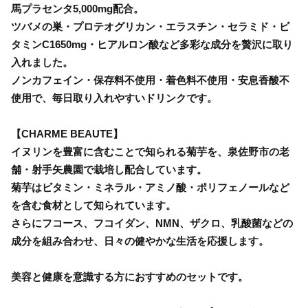
馬プラセンタ5,000mg配合。
ツバメの巣・プロテオグリカン・エラスチン・セラミド・ビ
タミンC1650mg・ヒアルロン酸など多彩な成分を贅沢に取り
入れました。
ノンカフェイン・保存料不使用・着色料不使用・安息香酸不
使用で、毎日取り入れやすいドリンクです。
【CHARME BEAUTE】
イヌリンを豊富に含むことで知られる菊芋を、泉佐野市の老
舗・射手矢農園で栽培し配合しています。
菊芋はビタミン・ミネラル・アミノ酸・ポリフェノールなど
を含む食材として知られています。
さらにフコース、フコイダン、NMN、ザクロ、乳酸菌などの
成分を組み合わせ、日々の健やかな生活を応援します。
美容と健康を意識する方におすすめのセットです。