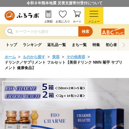
令和８年熊本地震 災害支援寄付受付について
上限額
お気に入り
カート
メニュー
検索
トップ
ランキング
返礼品一覧
まち一覧
特集
初心者ガイド
ホーム
ものから探す
美容
その他美容
ドリンク／サプリメント フルセット【美容ドリンク NMN 菊芋 サプリ
メント 健康食品】