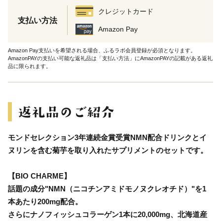
クレジットカード
支払い方法
Amazon Pay
Amazon Pay支払いを希望される場合、ふるラボ会員登録が必須となります。
AmazonPAYの支払い可能な返礼品は「支払い方法」にAmazonPAYの記載がある返礼
品に限られます。
モンドセレクション3年連続金賞受賞NMN配合ドリンクとイ
ヌリンを含む菊芋を取り入れたサプリメントのセットです。
【BIO CHARME】
話題の成分"NMN（ニコチンアミドモノヌクレオチド）"を1
本あたり200mg配合。
さらにナノフィッシュコラーゲン1本に20,000mg、北海道産