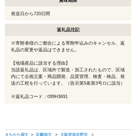
賞味期限
発送日から720日間
返礼品注記
※寄附者様のご都合による寄附申込みのキャンセル、返
礼品の変更や返品はできません。
【地場産品に該当する理由】
当該返礼品は、区域外で製造・加工されたもので、区域
内にて企画立案・商品開発、品質管理、検査・検品、発
送の工程を行っています。（告示第5条第3号ロに該当）
※返礼品コード：099H3691
まちから探す
近畿地方
大阪府泉佐野市