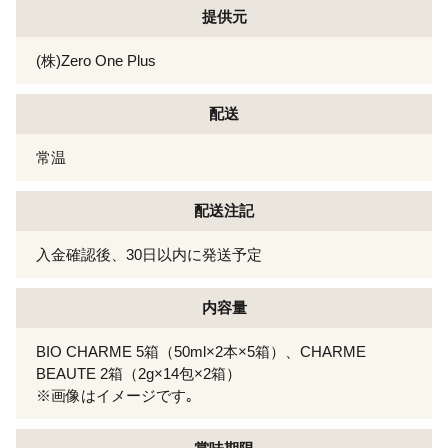
提供元
(株)Zero One Plus
配送
常温
配送注記
入金確認後、30日以内に発送予定
内容量
BIO CHARME 5箱（50ml×2本×5箱）、CHARME
BEAUTE 2箱（2g×14包×2箱）
※画像はイメージです｡