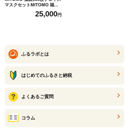
マスクセットMITOMO 福袋3
00枚フェイスマスクセット
25,000
円
ふるさと納税 パック ファイ
スパック フェイスマスク 美
容 スキンケア 福袋 千葉県 白
子町 送料無料 SHAG003
ふるラボとは
はじめてのふるさと納税
よくあるご質問
コラム