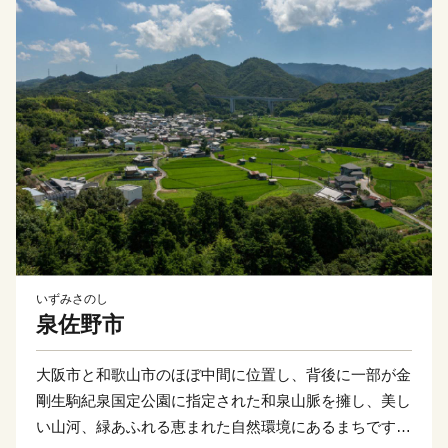
いずみさのし
泉佐野市
大阪市と和歌山市のほぼ中間に位置し、背後に一部が金
剛生駒紀泉国定公園に指定された和泉山脈を擁し、美し
い山河、緑あふれる恵まれた自然環境にあるまちです。