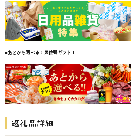
■あとから選べる！泉佐野ギフト！