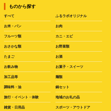
ものから探す
すべて
ふるラボオリジナル
お米・パン
お肉
フルーツ類
カニ・エビ
おさかな類
お野菜類
たまご
お酒
お飲み物
お菓子・スイーツ
加工品等
麺類
調味料・油
鍋セット
旅行・イベント・体験
地域のお礼の品
雑貨・日用品
スポーツ・アウトドア