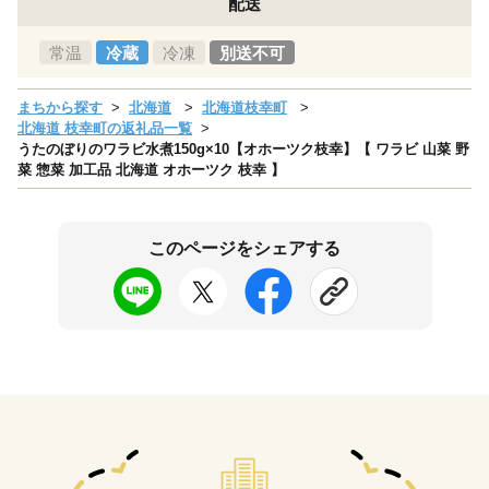
配送
常温
冷蔵
冷凍
別送不可
まちから探す
北海道
北海道枝幸町
北海道 枝幸町の返礼品一覧
うたのぼりのワラビ水煮150g×10【オホーツク枝幸】【 ワラビ 山菜 野
菜 惣菜 加工品 北海道 オホーツク 枝幸 】
このページをシェアする