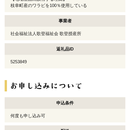
枝幸町産のワラビを100％使用している
事業者
社会福祉法人歌登福祉会 歌登授産所
返礼品ID
5253849
申込条件
何度も申し込み可