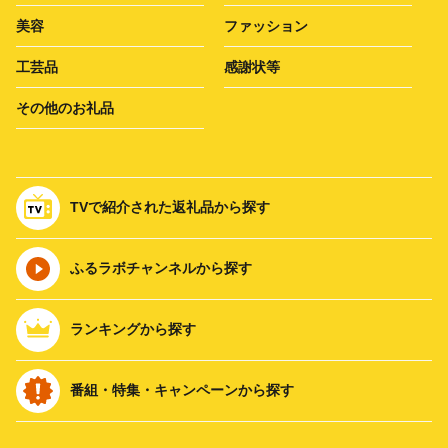
美容
ファッション
工芸品
感謝状等
その他のお礼品
TVで紹介された返礼品から探す
ふるラボチャンネルから探す
ランキングから探す
番組・特集・キャンペーンから探す