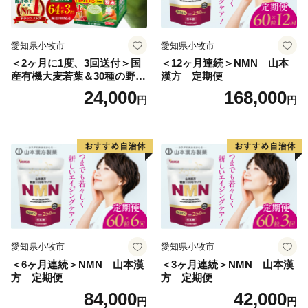
愛知県小牧市
愛知県小牧市
＜2ヶ月に1度、3回送付＞国
＜12ヶ月連続＞NMN 山本
産有機大麦若葉＆30種の野
漢方 定期便
菜 山本漢方 定期便
24,000
168,000
円
円
愛知県小牧市
愛知県小牧市
＜6ヶ月連続＞NMN 山本漢
＜3ヶ月連続＞NMN 山本漢
方 定期便
方 定期便
84,000
42,000
円
円