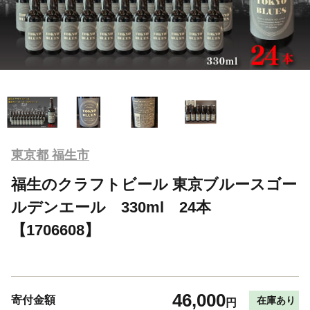
東京都 福生市
福生のクラフトビール 東京ブルースゴー
ルデンエール 330ml 24本
【1706608】
46,000
寄付金額
在庫あり
円