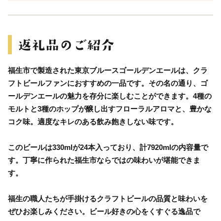
福生市で製造された東京ブルースゴールデンエールは、クラ
フトビールファンにおすすめの一品です。その名の通り、ゴ
ールデンエールの魅力を存分に楽しむことができます。4種の
モルトと3種のホップが醸し出すフローラルアロマと、豊かな
コク味。適度なキレのある飲み飽きしない味です。
このビールは330mlが24本入っており、計7920mlの内容量で
す。丁寧に作られた福生市ならではの味わいが堪能できま
す。
福生の職人たちが手掛けるクラフトビールの品質と味わいを
ぜひお楽しみください。ビール好きの心をくすぐる逸品で