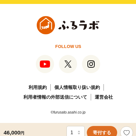
FOLLOW US
利用規約
個人情報取り扱い規約
利用者情報の外部送信について
運営会社
©furusato.asahi.co.jp
46,000
寄付する
円