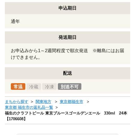
申込期日
通年
発送期日
お申込みから1～2週間程度で順次発送 ※離島にはお届
けできません。
配送
常温
冷蔵
冷凍
別送不可
まちから探す
関東地方
東京都福生市
東京都 福生市の返礼品一覧
福生のクラフトビール 東京ブルースゴールデンエール 330ml 24本
【1706608】