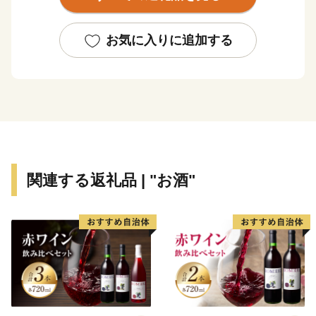
観、異国情緒漂う洋の風景、豊かな自然を楽しめる町で
す。
お気に入りに追加する
関連する返礼品 | "お酒"